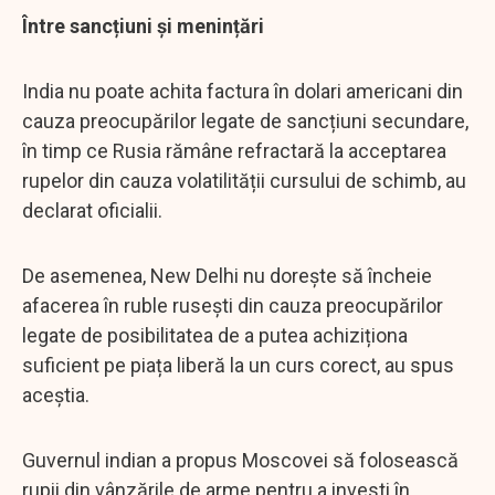
Între sancțiuni și menințări
India nu poate achita factura în dolari americani din
cauza preocupărilor legate de sancțiuni secundare,
în timp ce Rusia rămâne refractară la acceptarea
rupelor din cauza volatilității cursului de schimb, au
declarat oficialii.
De asemenea, New Delhi nu dorește să încheie
afacerea în ruble rusești din cauza preocupărilor
legate de posibilitatea de a putea achiziționa
suficient pe piața liberă la un curs corect, au spus
aceștia.
Guvernul indian a propus Moscovei să folosească
rupii din vânzările de arme pentru a investi în