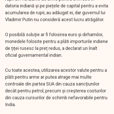
datoria indiană și pe piețele de capital pentru a evita
acumularea de rupii, au adăugat ei, dar guvernul lui
Vladimir Putin nu consideră acest lucru atrăgător.
O posibilă soluție ar fi folosirea euro și dirhamilor,
monedele folosite pentru a plăti importurile indiene
de țiței rusesc la preț redus, a declarat un înalt
oficial guvernamental indian.
Cu toate acestea, utilizarea acestor valute pentru a
plăti pentru arme ar putea atrage mai multe
controale din partea SUA din cauza sancțiunilor
decât pentru petrol, precum și creșterea costurilor
din cauza cursurilor de schimb nefavorabile pentru
India.