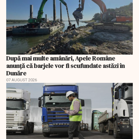
După mai multe amânări, Apele Române
anunță că barjele vor fi scufundate astăzi în
Dunăre
07 AUGUST 2026