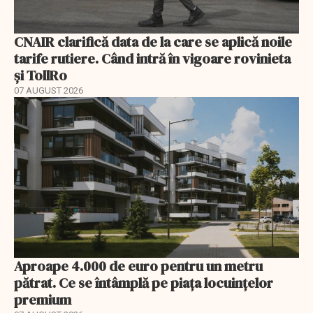
CNAIR clarifică data de la care se aplică noile
tarife rutiere. Când intră în vigoare rovinieta
și TollRo
07 AUGUST 2026
Aproape 4.000 de euro pentru un metru
pătrat. Ce se întâmplă pe piața locuințelor
premium