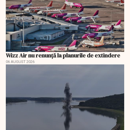
Wizz Air nu renunță la planurile de extindere
06 AUGUST 2026