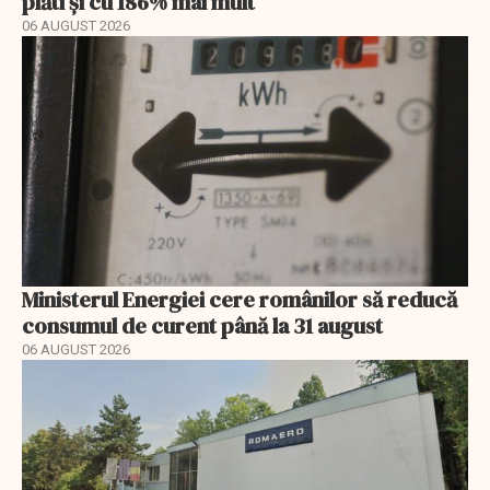
plăti și cu 186% mai mult
06 AUGUST 2026
Ministerul Energiei cere românilor să reducă
consumul de curent până la 31 august
06 AUGUST 2026