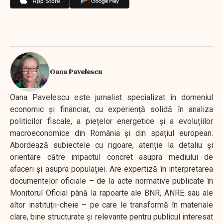
Oana Pavelescu
Oana Pavelescu este jurnalist specializat în domeniul
economic și financiar, cu experiență solidă în analiza
politicilor fiscale, a piețelor energetice și a evoluțiilor
macroeconomice din România și din spațiul european.
Abordează subiectele cu rigoare, atenție la detaliu și
orientare către impactul concret asupra mediului de
afaceri și asupra populației. Are expertiză în interpretarea
documentelor oficiale – de la acte normative publicate în
Monitorul Oficial până la rapoarte ale BNR, ANRE sau ale
altor instituții-cheie – pe care le transformă în materiale
clare, bine structurate și relevante pentru publicul interesat