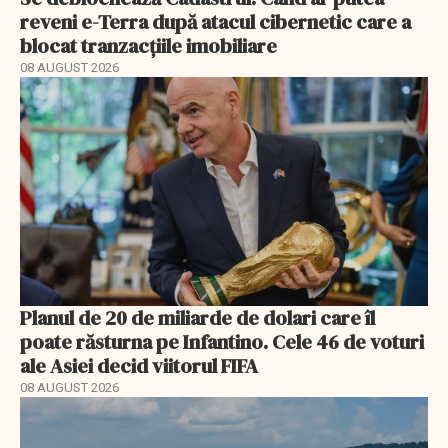
reveni e-Terra după atacul cibernetic care a
blocat tranzacțiile imobiliare
08 AUGUST 2026
Planul de 20 de miliarde de dolari care îl
poate răsturna pe Infantino. Cele 46 de voturi
ale Asiei decid viitorul FIFA
08 AUGUST 2026