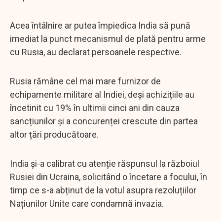
Acea întâlnire ar putea împiedica India să pună
imediat la punct mecanismul de plată pentru arme
cu Rusia, au declarat persoanele respective.
Rusia rămâne cel mai mare furnizor de
echipamente militare al Indiei, deși achizițiile au
încetinit cu 19% în ultimii cinci ani din cauza
sancțiunilor și a concurenței crescute din partea
altor țări producătoare.
India și-a calibrat cu atenție răspunsul la războiul
Rusiei din Ucraina, solicitând o încetare a focului, în
timp ce s-a abținut de la votul asupra rezoluțiilor
Națiunilor Unite care condamnă invazia.