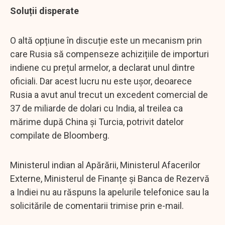
Soluții disperate
O altă opțiune în discuție este un mecanism prin
care Rusia să compenseze achizițiile de importuri
indiene cu prețul armelor, a declarat unul dintre
oficiali. Dar acest lucru nu este ușor, deoarece
Rusia a avut anul trecut un excedent comercial de
37 de miliarde de dolari cu India, al treilea ca
mărime după China și Turcia, potrivit datelor
compilate de Bloomberg.
Ministerul indian al Apărării, Ministerul Afacerilor
Externe, Ministerul de Finanțe și Banca de Rezervă
a Indiei nu au răspuns la apelurile telefonice sau la
solicitările de comentarii trimise prin e-mail.