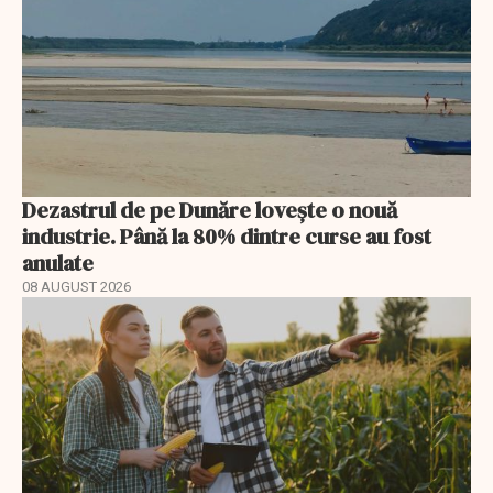
Dezastrul de pe Dunăre lovește o nouă
industrie. Până la 80% dintre curse au fost
anulate
08 AUGUST 2026