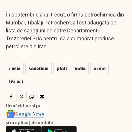
În septembrie anul trecut, o firmă petrochimică din
Mumbai, Tibalaji Petrochem, a fost adăugată pe
lista de sancțiuni de către Departamentul
Trezoreriei SUA pentru că a cumpărat produse
petroliere din Iran.
rusia
sanctiuni
plati
india
arme
livrari
Urmăriți-ne și pe
Google News
și în aplicațiile mobile