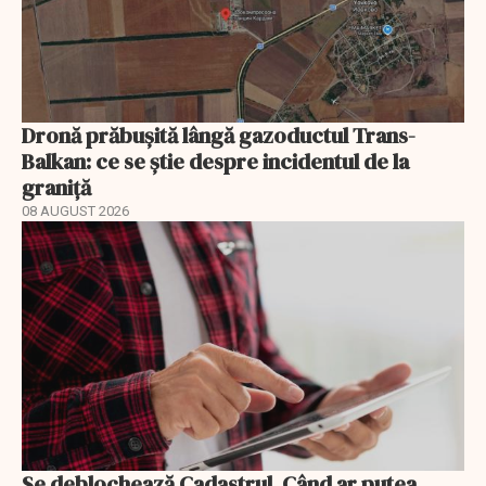
Dronă prăbușită lângă gazoductul Trans-
Balkan: ce se știe despre incidentul de la
graniță
08 AUGUST 2026
Se deblochează Cadastrul. Când ar putea