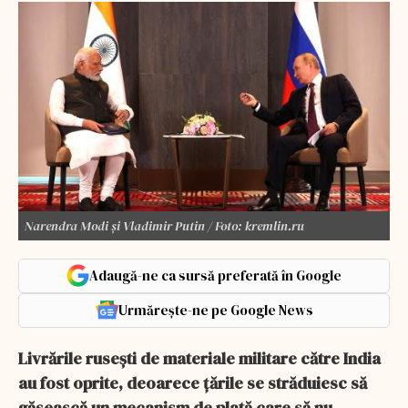
Narendra Modi și Vladimir Putin / Foto: kremlin.ru
Adaugă-ne ca sursă preferată în Google
Urmărește-ne pe Google News
Livrările rusești de materiale militare către India
au fost oprite, deoarece țările se străduiesc să
găsească un mecanism de plată care să nu