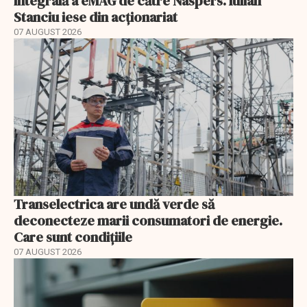
integrală a eMAG de către Naspers. Iulian
Stanciu iese din acționariat
07 AUGUST 2026
Transelectrica are undă verde să
deconecteze marii consumatori de energie.
Care sunt condițiile
07 AUGUST 2026