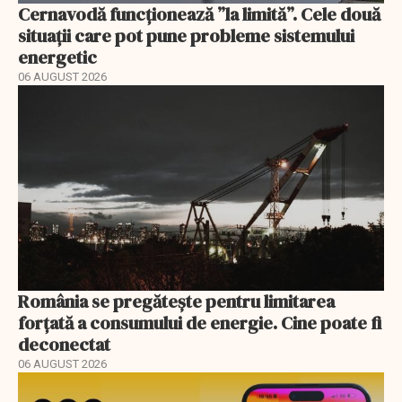
Cernavodă funcționează ”la limită”. Cele două
situații care pot pune probleme sistemului
energetic
06 AUGUST 2026
România se pregătește pentru limitarea
forțată a consumului de energie. Cine poate fi
deconectat
06 AUGUST 2026