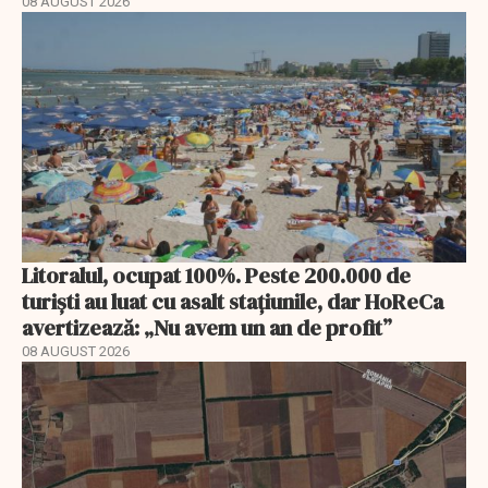
08 AUGUST 2026
Litoralul, ocupat 100%. Peste 200.000 de
turiști au luat cu asalt stațiunile, dar HoReCa
avertizează: „Nu avem un an de profit”
08 AUGUST 2026