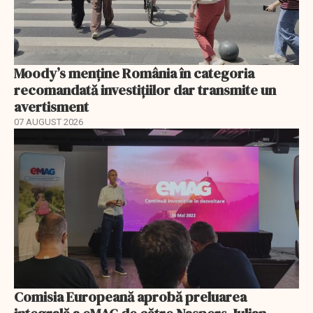
Moody’s menține România în categoria
recomandată investițiilor dar transmite un
avertisment
07 AUGUST 2026
Comisia Europeană aprobă preluarea