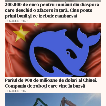
200.000 de euro pentru românii din diaspora
care deschid o afacere în țară. Cine poate
primi banii și ce trebuie rambursat
07 AUGUST 2026
Pariul de 900 de milioane de dolari al Chinei.
Compania de roboți care vine la bursă
07 AUGUST 2026