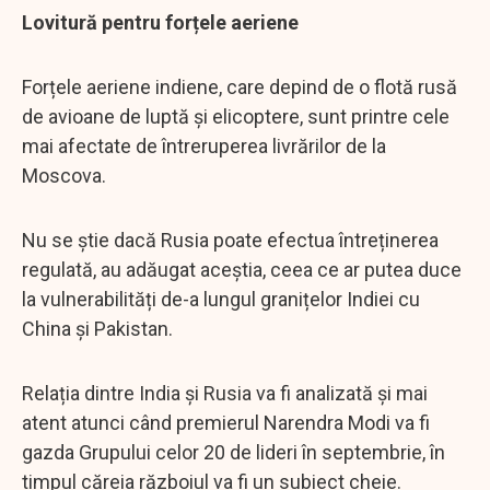
Lovitură pentru forțele aeriene
Forțele aeriene indiene, care depind de o flotă rusă
de avioane de luptă și elicoptere, sunt printre cele
mai afectate de întreruperea livrărilor de la
Moscova.
Nu se știe dacă Rusia poate efectua întreținerea
regulată, au adăugat aceștia, ceea ce ar putea duce
la vulnerabilități de-a lungul granițelor Indiei cu
China și Pakistan.
Relația dintre India și Rusia va fi analizată și mai
atent atunci când premierul Narendra Modi va fi
gazda Grupului celor 20 de lideri în septembrie, în
timpul căreia războiul va fi un subiect cheie.