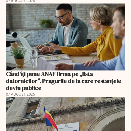
07 AUGUST 2026
Când îți pune ANAF firma pe „lista
datornicilor”. Pragurile de la care restanțele
devin publice
07 AUGUST 2026