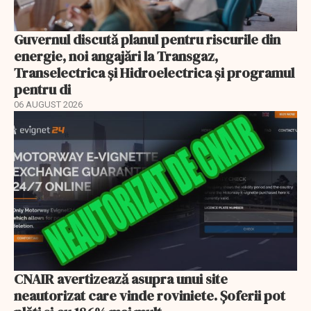
Guvernul discută planul pentru riscurile din
energie, noi angajări la Transgaz,
Transelectrica și Hidroelectrica și programul
pentru di
06 AUGUST 2026
CNAIR avertizează asupra unui site
neautorizat care vinde roviniete. Șoferii pot