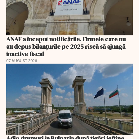
ANAF a început notificările. Firmele care nu
au depus bilanțurile pe 2025 riscă să ajungă
inactive fiscal
07 AUGUST 2026
Adio drumuri în Bulgaria după țigări ieftine.