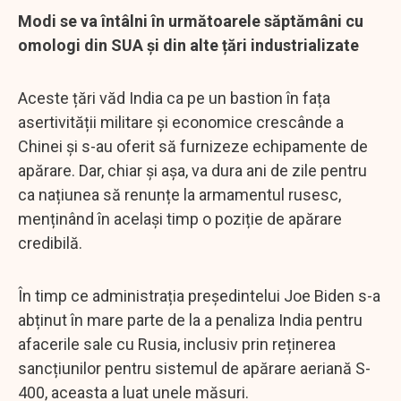
Modi se va întâlni în următoarele săptămâni cu
omologi din SUA și din alte țări industrializate
Aceste țări văd India ca pe un bastion în fața
asertivității militare și economice crescânde a
Chinei și s-au oferit să furnizeze echipamente de
apărare. Dar, chiar și așa, va dura ani de zile pentru
ca națiunea să renunțe la armamentul rusesc,
menținând în același timp o poziție de apărare
credibilă.
În timp ce administrația președintelui Joe Biden s-a
abținut în mare parte de la a penaliza India pentru
afacerile sale cu Rusia, inclusiv prin reținerea
sancțiunilor pentru sistemul de apărare aeriană S-
400, aceasta a luat unele măsuri.