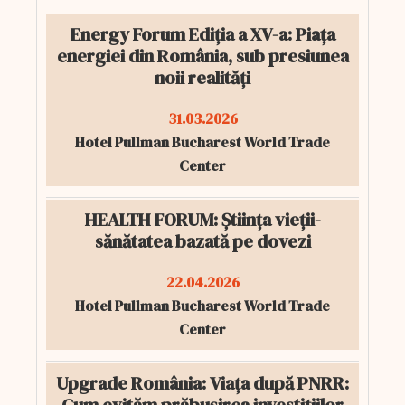
Energy Forum Ediția a XV-a: Piața
energiei din România, sub presiunea
noii realități
31.03.2026
Hotel Pullman Bucharest World Trade
Center
HEALTH FORUM: Știința vieții-
sănătatea bazată pe dovezi
22.04.2026
Hotel Pullman Bucharest World Trade
Center
Upgrade România: Viața după PNRR: