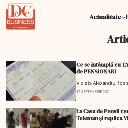
Actualitate
Arti
Ce se întâmplă cu 
de PENSIONARI
Violeta Alexandru, fost
17 SEPTEMBRIE 2021
La Casa de Pensii ce
Teleman și replica V