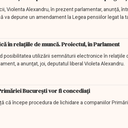
ii, Violenta Alexandru, în prezent parlamentar, anunță, înt
ă va depune un amendament la Legea pensiilor legat la t
ă în relațiile de muncă. Proiectul, în Parlament
d posibilitatea utilizării semnăturii electronice în relaţiil
rlament, a anunţat, joi, deputatul liberal Violeta Alexandru.
Primăriei București vor fi concediați
ță că începe procedura de lichidare a companiilor Primări
.