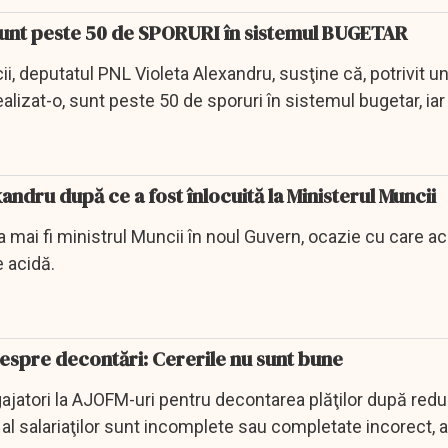
Sunt peste 50 de SPORURI în sistemul BUGETAR
ii, deputatul PNL Violeta Alexandru, susţine că, potrivit un
ealizat-o, sunt peste 50 de sporuri în sistemul bugetar, ia
andru după ce a fost înlocuită la Ministerul Muncii
a mai fi ministrul Muncii în noul Guvern, ocazie cu care a
e acidă.
espre decontări: Cererile nu sunt bune
ajatori la AJOFM-uri pentru decontarea plăţilor după red
 salariaţilor sunt incomplete sau completate incorect, a