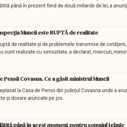
ătită până în prezent fiind de două miliarde de lei, a anunţ
nspecţia Muncii este RUPTĂ de realitate
uptă de realitate şi de problemele transmise de cetăţeni, 
nu sunt realizate cu seriozitate, a declarat, miercuri, minis
Pensii Covasna. Ce a găsit ministrul Muncii
eplasat la Casa de Pensii din județul Covasna unde a avu
 și dosare aruncate pe jos.
lătită până în acest moment pentru şomajul tehnic