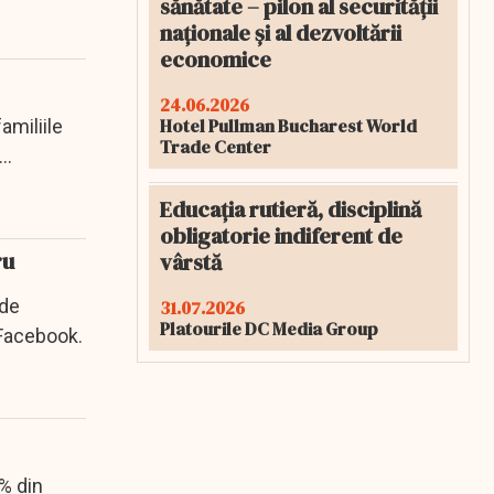
sănătate – pilon al securității
naționale și al dezvoltării
economice
24.06.2026
Hotel Pullman Bucharest World
amiliile
Trade Center
Educația rutieră, disciplină
obligatorie indiferent de
ru
vârstă
 de
31.07.2026
Platourile DC Media Group
 Facebook.
% din