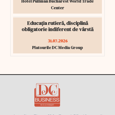
Hotel Pullman Bucharest World Trade
Center
Educația rutieră, disciplină
obligatorie indiferent de vârstă
31.07.2026
Platourile DC Media Group