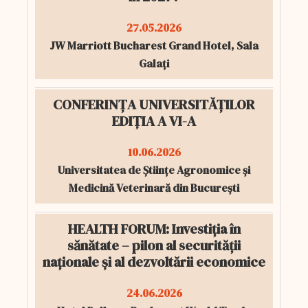
27.05.2026
JW Marriott Bucharest Grand Hotel, Sala
Galați
CONFERINȚA UNIVERSITĂȚILOR
EDIȚIA A VI-A
10.06.2026
Universitatea de Științe Agronomice și
Medicină Veterinară din București
HEALTH FORUM: Investiția în
sănătate – pilon al securității
naționale și al dezvoltării economice
24.06.2026