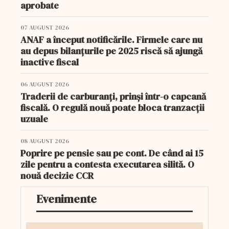
aprobate
07 AUGUST 2026
ANAF a început notificările. Firmele care nu
au depus bilanțurile pe 2025 riscă să ajungă
inactive fiscal
06 AUGUST 2026
Traderii de carburanți, prinși într-o capcană
fiscală. O regulă nouă poate bloca tranzacții
uzuale
08 AUGUST 2026
Poprire pe pensie sau pe cont. De când ai 15
zile pentru a contesta executarea silită. O
nouă decizie CCR
Evenimente