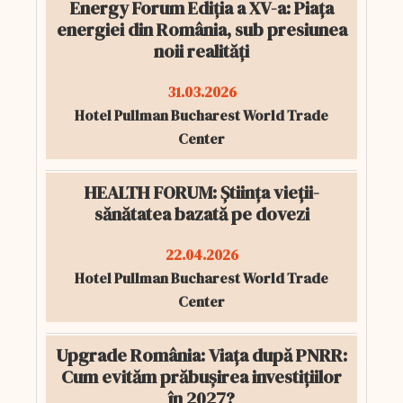
Energy Forum Ediția a XV-a: Piața
energiei din România, sub presiunea
noii realități
31.03.2026
Hotel Pullman Bucharest World Trade
Center
HEALTH FORUM: Știința vieții-
sănătatea bazată pe dovezi
22.04.2026
Hotel Pullman Bucharest World Trade
Center
Upgrade România: Viața după PNRR:
Cum evităm prăbușirea investițiilor
în 2027?