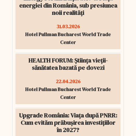
energiei din România, sub presiunea
noii realități
31.03.2026
Hotel Pullman Bucharest World Trade
Center
HEALTH FORUM: Știința vieții-
sănătatea bazată pe dovezi
22.04.2026
Hotel Pullman Bucharest World Trade
Center
Upgrade România: Viața după PNRR:
Cum evităm prăbușirea investițiilor
în 2027?