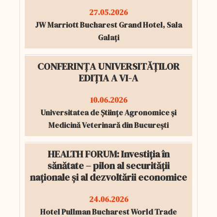
27.05.2026
JW Marriott Bucharest Grand Hotel, Sala
Galați
CONFERINȚA UNIVERSITĂȚILOR
EDIȚIA A VI-A
10.06.2026
Universitatea de Științe Agronomice și
Medicină Veterinară din București
HEALTH FORUM: Investiția în
sănătate – pilon al securității
naționale și al dezvoltării economice
24.06.2026
Hotel Pullman Bucharest World Trade