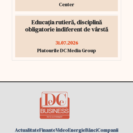
Center
Educația rutieră, disciplină
obligatorie indiferent de vârstă
31.07.2026
Platourile DC Media Group
Actualitate
Finante
Video
Energie
Bănci
Companii