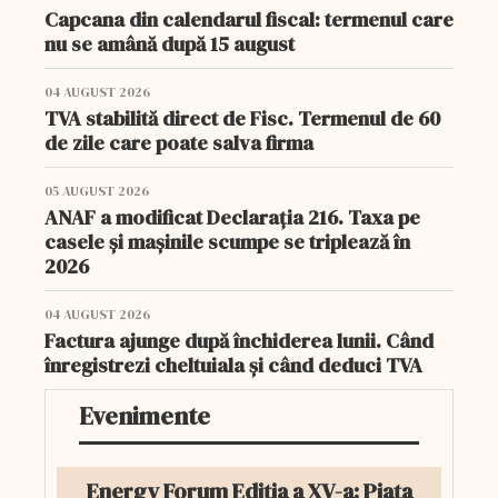
Capcana din calendarul fiscal: termenul care
nu se amână după 15 august
04 AUGUST 2026
TVA stabilită direct de Fisc. Termenul de 60
de zile care poate salva firma
05 AUGUST 2026
ANAF a modificat Declarația 216. Taxa pe
casele și mașinile scumpe se triplează în
2026
04 AUGUST 2026
Factura ajunge după închiderea lunii. Când
înregistrezi cheltuiala și când deduci TVA
Evenimente
Energy Forum Ediția a XV-a: Piața