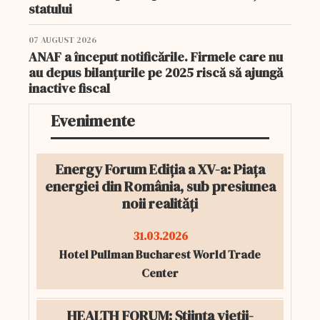
statului
07 AUGUST 2026
ANAF a început notificările. Firmele care nu
au depus bilanțurile pe 2025 riscă să ajungă
inactive fiscal
Evenimente
Energy Forum Ediția a XV-a: Piața
energiei din România, sub presiunea
noii realități
31.03.2026
Hotel Pullman Bucharest World Trade
Center
HEALTH FORUM: Știința vieții-