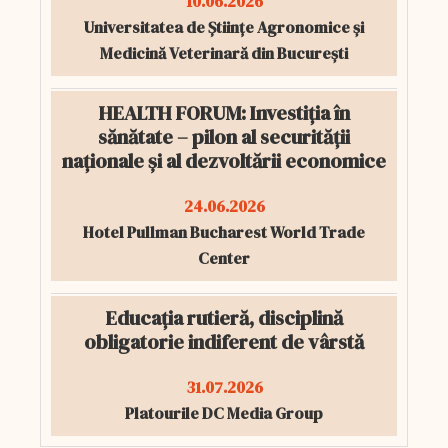
10.06.2026
Universitatea de Științe Agronomice și
Medicină Veterinară din București
HEALTH FORUM: Investiția în
sănătate – pilon al securității
naționale și al dezvoltării economice
24.06.2026
Hotel Pullman Bucharest World Trade
Center
Educația rutieră, disciplină
obligatorie indiferent de vârstă
31.07.2026
Platourile DC Media Group