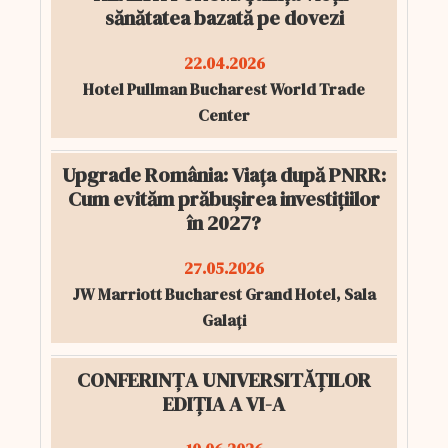
sănătatea bazată pe dovezi
22.04.2026
Hotel Pullman Bucharest World Trade
Center
Upgrade România: Viața după PNRR:
Cum evităm prăbușirea investițiilor
în 2027?
27.05.2026
JW Marriott Bucharest Grand Hotel, Sala
Galați
CONFERINȚA UNIVERSITĂȚILOR
EDIȚIA A VI-A