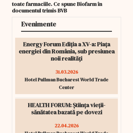
toate farmaciile. Ce spune Biofarm în
documentul trimis BVB
Evenimente
Energy Forum Ediția a XV-a: Piața
energiei din România, sub presiunea
noii realități
31.03.2026
Hotel Pullman Bucharest World Trade
Center
HEALTH FORUM: Știința vieții-
sănătatea bazată pe dovezi
22.04.2026