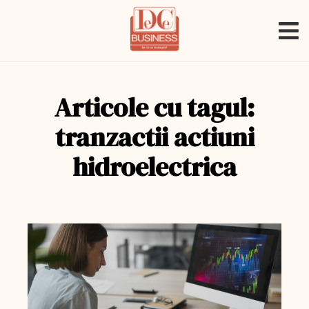
Articole cu tagul:
tranzactii actiuni
hidroelectrica