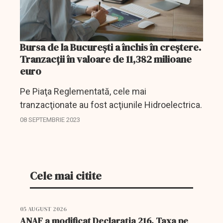
Bursa de la Bucureşti a închis în creştere.
Tranzacții în valoare de 11,382 milioane
euro
Pe Piaţa Reglementată, cele mai
tranzacţionate au fost acţiunile Hidroelectrica.
08 SEPTEMBRIE 2023
Cele mai citite
05 AUGUST 2026
ANAF a modificat Declarația 216. Taxa pe