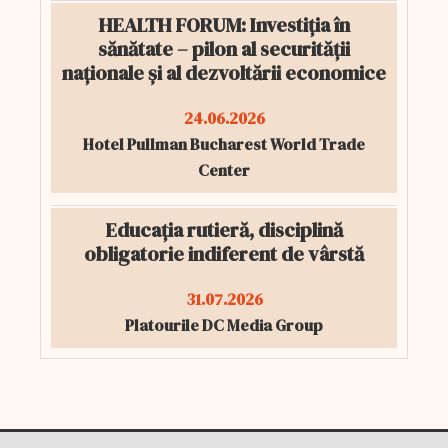
HEALTH FORUM: Investiția în
sănătate – pilon al securității
naționale și al dezvoltării economice
24.06.2026
Hotel Pullman Bucharest World Trade
Center
Educația rutieră, disciplină
obligatorie indiferent de vârstă
31.07.2026
Platourile DC Media Group