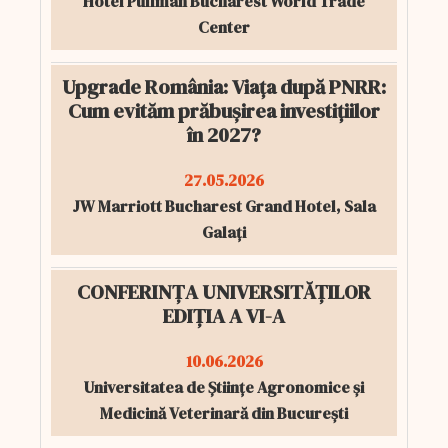
Hotel Pullman Bucharest World Trade
Center
Upgrade România: Viața după PNRR:
Cum evităm prăbușirea investițiilor
în 2027?
27.05.2026
JW Marriott Bucharest Grand Hotel, Sala
Galați
CONFERINȚA UNIVERSITĂȚILOR
EDIȚIA A VI-A
10.06.2026
Universitatea de Științe Agronomice și
Medicină Veterinară din București