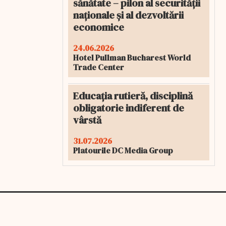
sănătate – pilon al securității
naționale și al dezvoltării
economice
24.06.2026
Hotel Pullman Bucharest World
Trade Center
Educația rutieră, disciplină
obligatorie indiferent de
vârstă
31.07.2026
Platourile DC Media Group