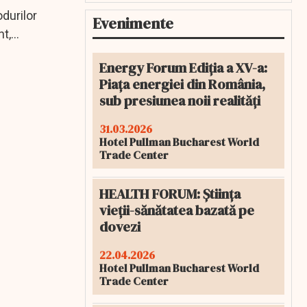
odurilor
Evenimente
nt,
Energy Forum Ediția a XV-a:
Piața energiei din România,
sub presiunea noii realități
31.03.2026
Hotel Pullman Bucharest World
Trade Center
HEALTH FORUM: Știința
vieții-sănătatea bazată pe
dovezi
22.04.2026
Hotel Pullman Bucharest World
Trade Center