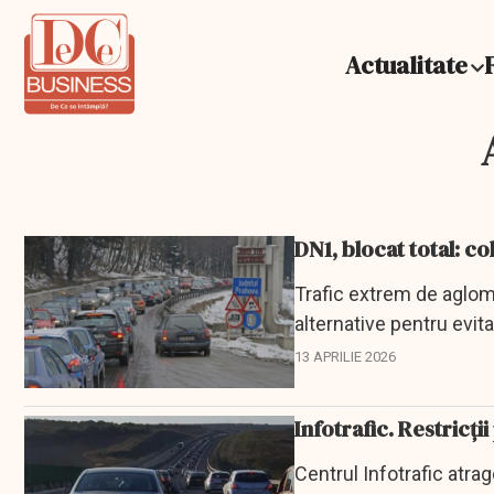
Actualitate
DN1, blocat total: c
Trafic extrem de aglome
alternative pentru evita
13 APRILIE 2026
Infotrafic. Restricți
Centrul Infotrafic atra