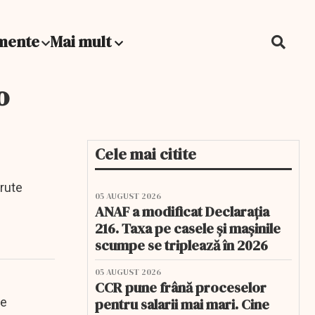
mente
Mai mult
o
Cele mai citite
 rute
05 AUGUST 2026
ANAF a modificat Declarația
216. Taxa pe casele și mașinile
scumpe se triplează în 2026
05 AUGUST 2026
CCR pune frână proceselor
se
pentru salarii mai mari. Cine