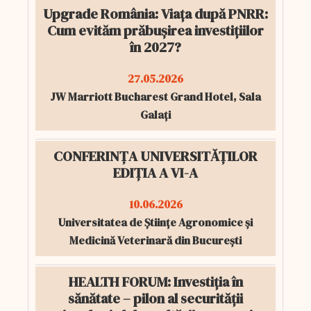
Upgrade România: Viața după PNRR:
Cum evităm prăbușirea investițiilor
în 2027?
27.05.2026
JW Marriott Bucharest Grand Hotel, Sala
Galați
CONFERINȚA UNIVERSITĂȚILOR
EDIȚIA A VI-A
10.06.2026
Universitatea de Științe Agronomice și
Medicină Veterinară din București
HEALTH FORUM: Investiția în
sănătate – pilon al securității