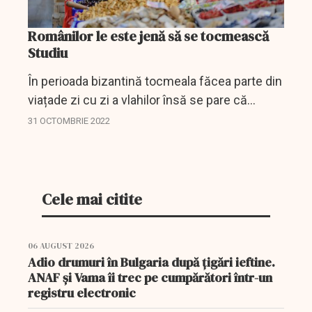
Românilor le este jenă să se tocmească
Studiu
În perioada bizantină tocmeala făcea parte din
viațade zi cu zi a vlahilor însă se pare că
această cutumă nu numai că a dispărut dar a
31 OCTOMBRIE 2022
devenit chiar un moment jenant pentru
români.
Cele mai citite
06 AUGUST 2026
Adio drumuri în Bulgaria după țigări ieftine.
ANAF și Vama îi trec pe cumpărători într-un
registru electronic