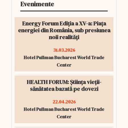
Evenimente
Energy Forum Ediția a XV-a: Piața
energiei din România, sub presiunea
noii realități
31.03.2026
Hotel Pullman Bucharest World Trade
Center
HEALTH FORUM: Știința vieții-
sănătatea bazată pe dovezi
22.04.2026
Hotel Pullman Bucharest World Trade
Center