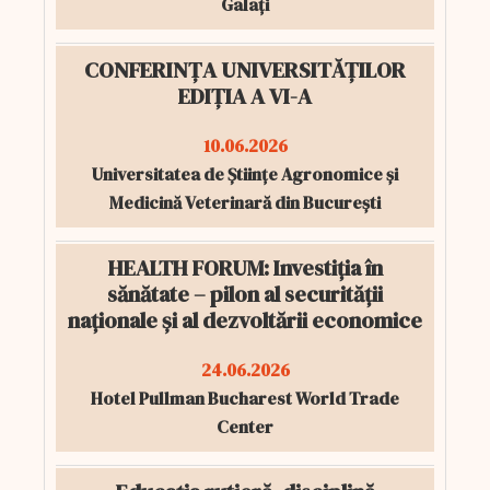
Galați
CONFERINȚA UNIVERSITĂȚILOR
EDIȚIA A VI-A
10.06.2026
Universitatea de Științe Agronomice și
Medicină Veterinară din București
HEALTH FORUM: Investiția în
sănătate – pilon al securității
naționale și al dezvoltării economice
24.06.2026
Hotel Pullman Bucharest World Trade
Center