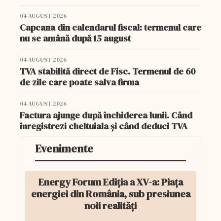
04 AUGUST 2026
Capcana din calendarul fiscal: termenul care
nu se amână după 15 august
04 AUGUST 2026
TVA stabilită direct de Fisc. Termenul de 60
de zile care poate salva firma
04 AUGUST 2026
Factura ajunge după închiderea lunii. Când
înregistrezi cheltuiala și când deduci TVA
Evenimente
Energy Forum Ediția a XV-a: Piața
energiei din România, sub presiunea
noii realități