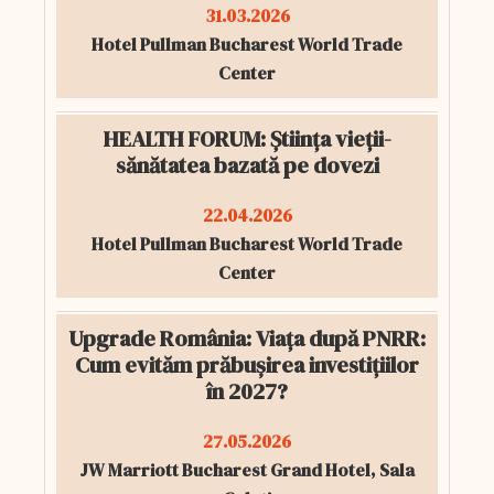
31.03.2026
Hotel Pullman Bucharest World Trade
Center
HEALTH FORUM: Știința vieții-
sănătatea bazată pe dovezi
22.04.2026
Hotel Pullman Bucharest World Trade
Center
Upgrade România: Viața după PNRR:
Cum evităm prăbușirea investițiilor
în 2027?
27.05.2026
JW Marriott Bucharest Grand Hotel, Sala