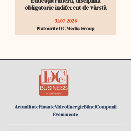
Educația rutieră, disciplină
obligatorie indiferent de vârstă
31.07.2026
Platourile DC Media Group
Actualitate
Finante
Video
Energie
Bănci
Companii
Evenimente