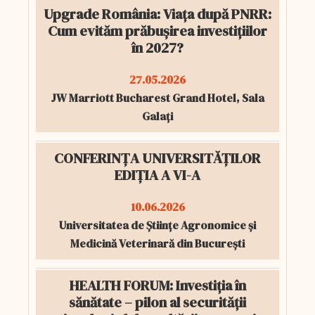
Upgrade România: Viața după PNRR:
Cum evităm prăbușirea investițiilor
în 2027?
27.05.2026
JW Marriott Bucharest Grand Hotel, Sala
Galați
CONFERINȚA UNIVERSITĂȚILOR
EDIȚIA A VI-A
10.06.2026
Universitatea de Științe Agronomice și
Medicină Veterinară din București
HEALTH FORUM: Investiția în
sănătate – pilon al securității