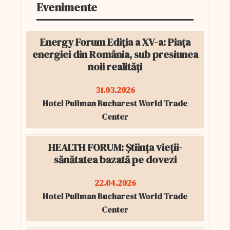
Evenimente
Energy Forum Ediția a XV-a: Piața
energiei din România, sub presiunea
noii realități
31.03.2026
Hotel Pullman Bucharest World Trade
Center
HEALTH FORUM: Știința vieții-
sănătatea bazată pe dovezi
22.04.2026
Hotel Pullman Bucharest World Trade
Center