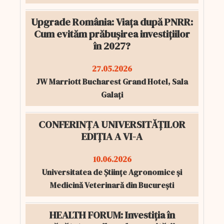
Upgrade România: Viața după PNRR:
Cum evităm prăbușirea investițiilor
în 2027?
27.05.2026
JW Marriott Bucharest Grand Hotel, Sala
Galați
CONFERINȚA UNIVERSITĂȚILOR
EDIȚIA A VI-A
10.06.2026
Universitatea de Științe Agronomice și
Medicină Veterinară din București
HEALTH FORUM: Investiția în