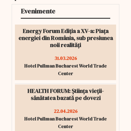
Evenimente
Energy Forum Ediția a XV-a: Piața
energiei din România, sub presiunea
noii realități
31.03.2026
Hotel Pullman Bucharest World Trade
Center
HEALTH FORUM: Știința vieții-
sănătatea bazată pe dovezi
22.04.2026
Hotel Pullman Bucharest World Trade
Center