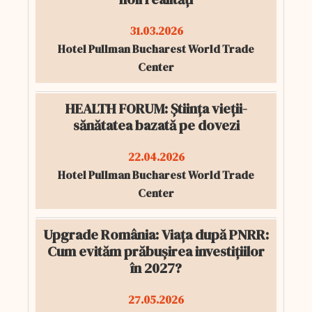
31.03.2026
Hotel Pullman Bucharest World Trade
Center
HEALTH FORUM: Știința vieții-
sănătatea bazată pe dovezi
22.04.2026
Hotel Pullman Bucharest World Trade
Center
Upgrade România: Viața după PNRR:
Cum evităm prăbușirea investițiilor
în 2027?
27.05.2026