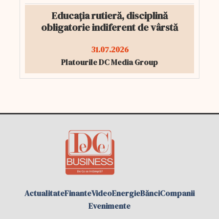
Educația rutieră, disciplină
obligatorie indiferent de vârstă
31.07.2026
Platourile DC Media Group
Actualitate
Finante
Video
Energie
Bănci
Companii
Evenimente