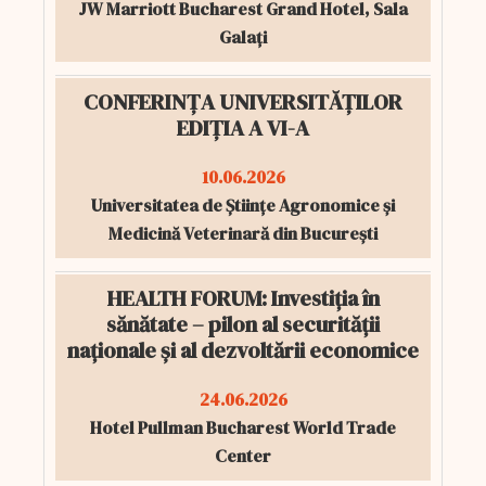
JW Marriott Bucharest Grand Hotel, Sala
Galați
CONFERINȚA UNIVERSITĂȚILOR
EDIȚIA A VI-A
10.06.2026
Universitatea de Științe Agronomice și
Medicină Veterinară din București
HEALTH FORUM: Investiția în
sănătate – pilon al securității
naționale și al dezvoltării economice
24.06.2026
Hotel Pullman Bucharest World Trade
Center