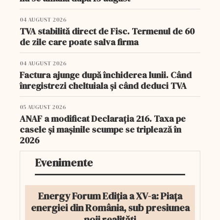
04 AUGUST 2026
TVA stabilită direct de Fisc. Termenul de 60
de zile care poate salva firma
04 AUGUST 2026
Factura ajunge după închiderea lunii. Când
înregistrezi cheltuiala și când deduci TVA
05 AUGUST 2026
ANAF a modificat Declarația 216. Taxa pe
casele și mașinile scumpe se triplează în
2026
Evenimente
Energy Forum Ediția a XV-a: Piața
energiei din România, sub presiunea
noii realități