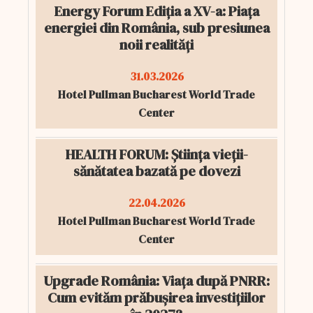
Energy Forum Ediția a XV-a: Piața
energiei din România, sub presiunea
noii realități
31.03.2026
Hotel Pullman Bucharest World Trade
Center
HEALTH FORUM: Știința vieții-
sănătatea bazată pe dovezi
22.04.2026
Hotel Pullman Bucharest World Trade
Center
Upgrade România: Viața după PNRR:
Cum evităm prăbușirea investițiilor