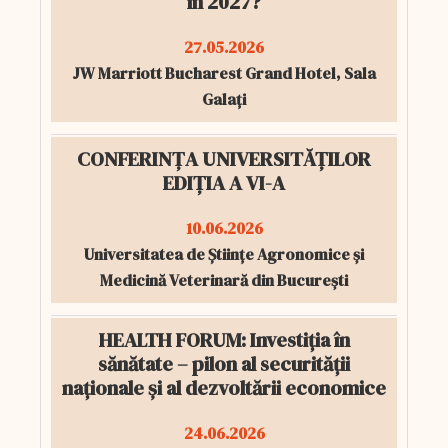
în 2027?
27.05.2026
JW Marriott Bucharest Grand Hotel, Sala
Galați
CONFERINȚA UNIVERSITĂȚILOR
EDIȚIA A VI-A
10.06.2026
Universitatea de Științe Agronomice și
Medicină Veterinară din București
HEALTH FORUM: Investiția în
sănătate – pilon al securității
naționale și al dezvoltării economice
24.06.2026