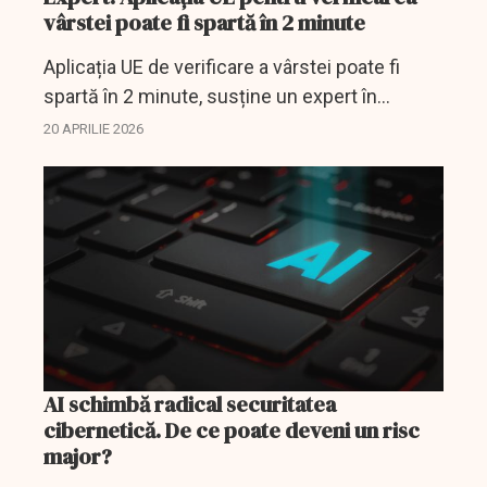
vârstei poate fi spartă în 2 minute
Aplicația UE de verificare a vârstei poate fi
spartă în 2 minute, susține un expert în
securitate
20 APRILIE 2026
AI schimbă radical securitatea
cibernetică. De ce poate deveni un risc
major?