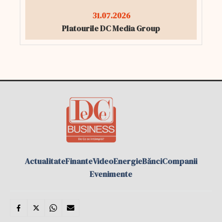
31.07.2026
Platourile DC Media Group
Actualitate
Finante
Video
Energie
Bănci
Companii
Evenimente