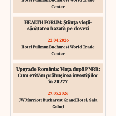
Hotel Pullman Bucharest World Trade
Center
HEALTH FORUM: Știința vieții-
sănătatea bazată pe dovezi
22.04.2026
Hotel Pullman Bucharest World Trade
Center
Upgrade România: Viața după PNRR:
Cum evităm prăbușirea investițiilor
în 2027?
27.05.2026
JW Marriott Bucharest Grand Hotel, Sala
Galați