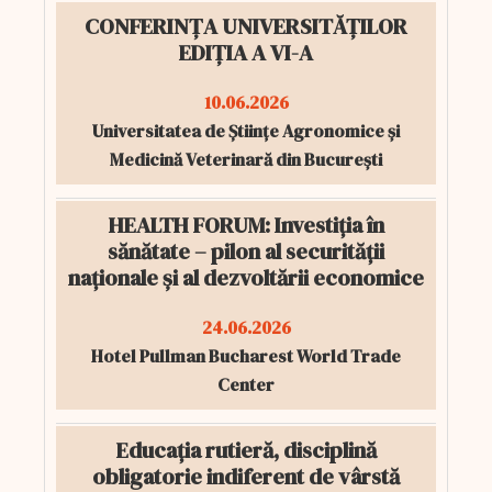
CONFERINȚA UNIVERSITĂȚILOR
EDIȚIA A VI-A
10.06.2026
Universitatea de Științe Agronomice și
Medicină Veterinară din București
HEALTH FORUM: Investiția în
sănătate – pilon al securității
naționale și al dezvoltării economice
24.06.2026
Hotel Pullman Bucharest World Trade
Center
Educația rutieră, disciplină
obligatorie indiferent de vârstă