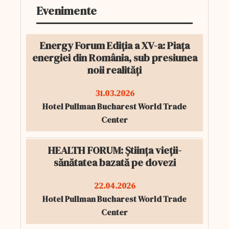
Evenimente
Energy Forum Ediția a XV-a: Piața
energiei din România, sub presiunea
noii realități
31.03.2026
Hotel Pullman Bucharest World Trade
Center
HEALTH FORUM: Știința vieții-
sănătatea bazată pe dovezi
22.04.2026
Hotel Pullman Bucharest World Trade
Center