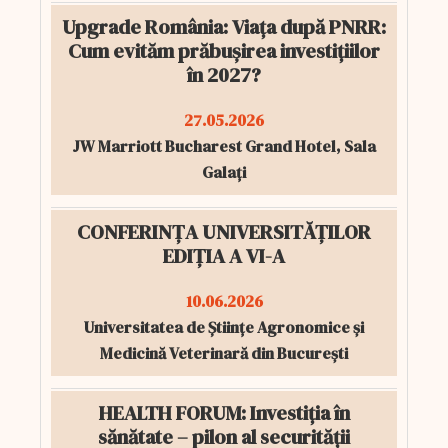
Upgrade România: Viața după PNRR:
Cum evităm prăbușirea investițiilor
în 2027?
27.05.2026
JW Marriott Bucharest Grand Hotel, Sala
Galați
CONFERINȚA UNIVERSITĂȚILOR
EDIȚIA A VI-A
10.06.2026
Universitatea de Științe Agronomice și
Medicină Veterinară din București
HEALTH FORUM: Investiția în
sănătate – pilon al securității