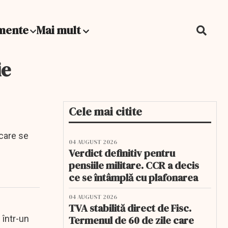
mente
Mai mult
ie
Cele mai citite
 care se
04 AUGUST 2026
Verdict definitiv pentru
pensiile militare. CCR a decis
ce se întâmplă cu plafonarea
04 AUGUST 2026
TVA stabilită direct de Fisc.
 într-un
Termenul de 60 de zile care