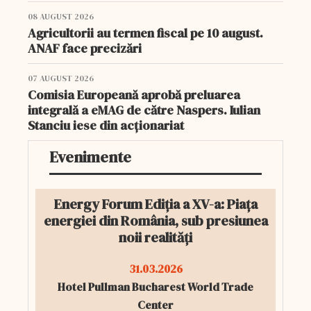
08 AUGUST 2026
Agricultorii au termen fiscal pe 10 august.
ANAF face precizări
07 AUGUST 2026
Comisia Europeană aprobă preluarea
integrală a eMAG de către Naspers. Iulian
Stanciu iese din acționariat
Evenimente
Energy Forum Ediția a XV-a: Piața
energiei din România, sub presiunea
noii realități
31.03.2026
Hotel Pullman Bucharest World Trade
Center