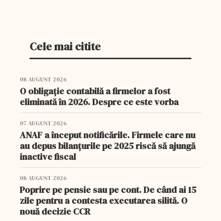
2019, pentru neregulile constatate în
activitatea operatorilor economici,...
Cele mai citite
08 AUGUST 2026
O obligație contabilă a firmelor a fost
eliminată în 2026. Despre ce este vorba
07 AUGUST 2026
ANAF a început notificările. Firmele care nu
au depus bilanțurile pe 2025 riscă să ajungă
inactive fiscal
08 AUGUST 2026
Poprire pe pensie sau pe cont. De când ai 15
zile pentru a contesta executarea silită. O
nouă decizie CCR