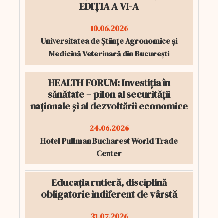
EDIȚIA A VI-A
10.06.2026
Universitatea de Științe Agronomice și
Medicină Veterinară din București
HEALTH FORUM: Investiția în
sănătate – pilon al securității
naționale și al dezvoltării economice
24.06.2026
Hotel Pullman Bucharest World Trade
Center
Educația rutieră, disciplină
obligatorie indiferent de vârstă
31.07.2026