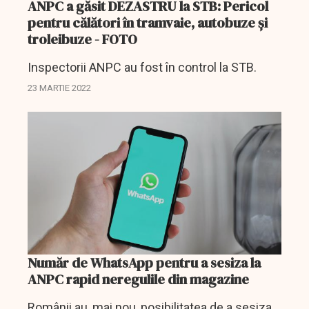
ANPC a găsit DEZASTRU la STB: Pericol
pentru călători în tramvaie, autobuze şi
troleibuze - FOTO
Inspectorii ANPC au fost în control la STB.
23 MARTIE 2022
Număr de WhatsApp pentru a sesiza la
ANPC rapid neregulile din magazine
Românii au, mai nou, posibilitatea de a sesiza