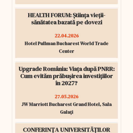
HEALTH FORUM: Știința vieții-
sănătatea bazată pe dovezi
22.04.2026
Hotel Pullman Bucharest World Trade
Center
Upgrade România: Viața după PNRR:
Cum evităm prăbușirea investițiilor
în 2027?
27.05.2026
JW Marriott Bucharest Grand Hotel, Sala
Galați
CONFERINȚA UNIVERSITĂȚILOR