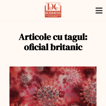
Articole cu tagul:
oficial britanic