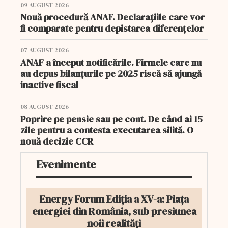
09 AUGUST 2026
Nouă procedură ANAF. Declarațiile care vor
fi comparate pentru depistarea diferențelor
07 AUGUST 2026
ANAF a început notificările. Firmele care nu
au depus bilanțurile pe 2025 riscă să ajungă
inactive fiscal
08 AUGUST 2026
Poprire pe pensie sau pe cont. De când ai 15
zile pentru a contesta executarea silită. O
nouă decizie CCR
Evenimente
Energy Forum Ediția a XV-a: Piața
energiei din România, sub presiunea
noii realități