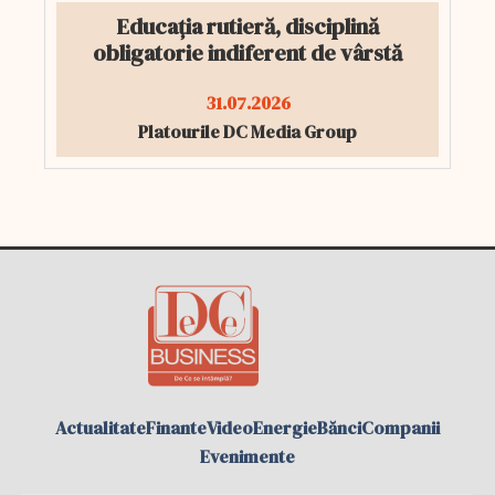
Educația rutieră, disciplină
obligatorie indiferent de vârstă
31.07.2026
Platourile DC Media Group
Actualitate
Finante
Video
Energie
Bănci
Companii
Evenimente