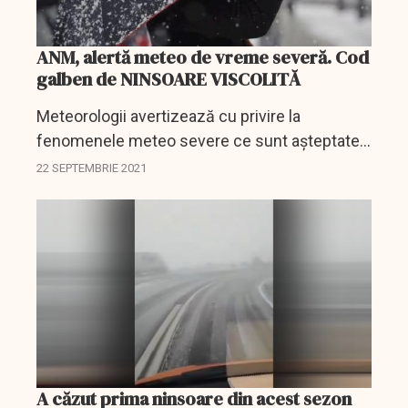
ANM, alertă meteo de vreme severă. Cod
galben de NINSOARE VISCOLITĂ
Meteorologii avertizează cu privire la
fenomenele meteo severe ce sunt așteptate
în următoarele ore.
22 SEPTEMBRIE 2021
A căzut prima ninsoare din acest sezon