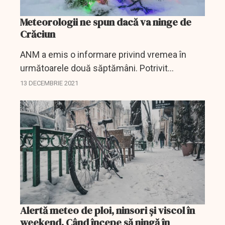
Meteorologii ne spun dacă va ninge de
Crăciun
ANM a emis o informare privind vremea în
următoarele două săptămâni. Potrivit
meteorologilor, temperaturile vor fi în scădere,
13 DECEMBRIE 2021
de la o săptămână la alta.
Alertă meteo de ploi, ninsori şi viscol în
weekend. Când începe să ningă în