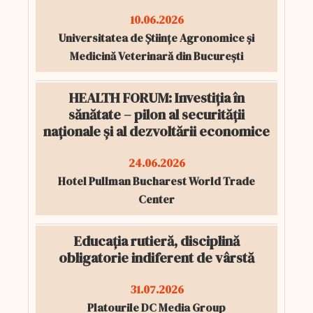
10.06.2026
Universitatea de Științe Agronomice și
Medicină Veterinară din București
HEALTH FORUM: Investiția în
sănătate – pilon al securității
naționale și al dezvoltării economice
24.06.2026
Hotel Pullman Bucharest World Trade
Center
Educația rutieră, disciplină
obligatorie indiferent de vârstă
31.07.2026
Platourile DC Media Group