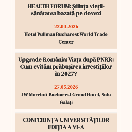
HEALTH FORUM: Știința vieții-
sănătatea bazată pe dovezi
22.04.2026
Hotel Pullman Bucharest World Trade
Center
Upgrade România: Viața după PNRR:
Cum evităm prăbușirea investițiilor
în 2027?
27.05.2026
JW Marriott Bucharest Grand Hotel, Sala
Galați
CONFERINȚA UNIVERSITĂȚILOR
EDIȚIA A VI-A