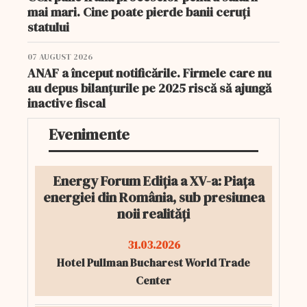
mai mari. Cine poate pierde banii ceruți
statului
07 AUGUST 2026
ANAF a început notificările. Firmele care nu
au depus bilanțurile pe 2025 riscă să ajungă
inactive fiscal
Evenimente
Energy Forum Ediția a XV-a: Piața
energiei din România, sub presiunea
noii realități
31.03.2026
Hotel Pullman Bucharest World Trade
Center