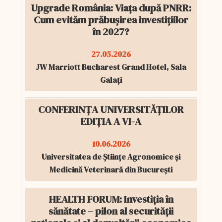
Upgrade România: Viața după PNRR:
Cum evităm prăbușirea investițiilor
în 2027?
27.05.2026
JW Marriott Bucharest Grand Hotel, Sala
Galați
CONFERINȚA UNIVERSITĂȚILOR
EDIȚIA A VI-A
10.06.2026
Universitatea de Științe Agronomice și
Medicină Veterinară din București
HEALTH FORUM: Investiția în
sănătate – pilon al securității