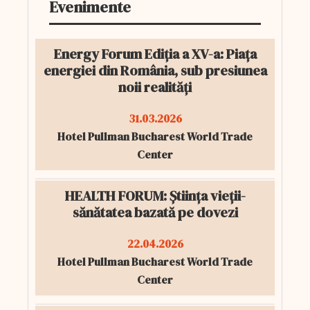
Evenimente
Energy Forum Ediția a XV-a: Piața
energiei din România, sub presiunea
noii realități
31.03.2026
Hotel Pullman Bucharest World Trade
Center
HEALTH FORUM: Știința vieții-
sănătatea bazată pe dovezi
22.04.2026
Hotel Pullman Bucharest World Trade
Center