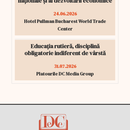
naționale și al dezvoltării economice
24.06.2026
Hotel Pullman Bucharest World Trade
Center
Educația rutieră, disciplină
obligatorie indiferent de vârstă
31.07.2026
Platourile DC Media Group