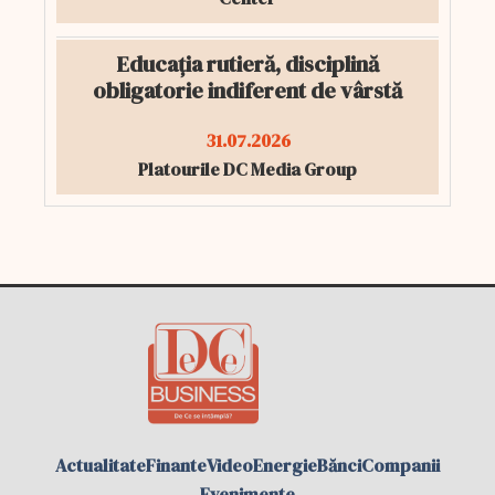
Educația rutieră, disciplină
obligatorie indiferent de vârstă
31.07.2026
Platourile DC Media Group
Actualitate
Finante
Video
Energie
Bănci
Companii
Evenimente