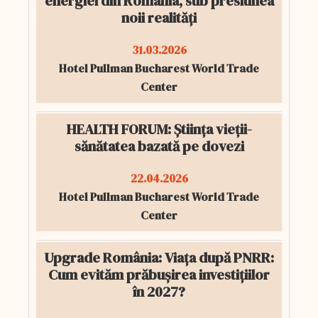
energiei din România, sub presiunea
noii realități
31.03.2026
Hotel Pullman Bucharest World Trade
Center
HEALTH FORUM: Știința vieții-
sănătatea bazată pe dovezi
22.04.2026
Hotel Pullman Bucharest World Trade
Center
Upgrade România: Viața după PNRR:
Cum evităm prăbușirea investițiilor
în 2027?