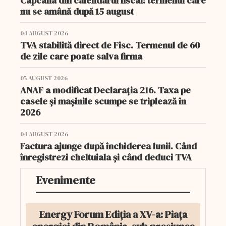
Capcana din calendarul fiscal: termenul care
nu se amână după 15 august
04 AUGUST 2026
TVA stabilită direct de Fisc. Termenul de 60
de zile care poate salva firma
05 AUGUST 2026
ANAF a modificat Declarația 216. Taxa pe
casele și mașinile scumpe se triplează în
2026
04 AUGUST 2026
Factura ajunge după închiderea lunii. Când
înregistrezi cheltuiala și când deduci TVA
Evenimente
Energy Forum Ediția a XV-a: Piața