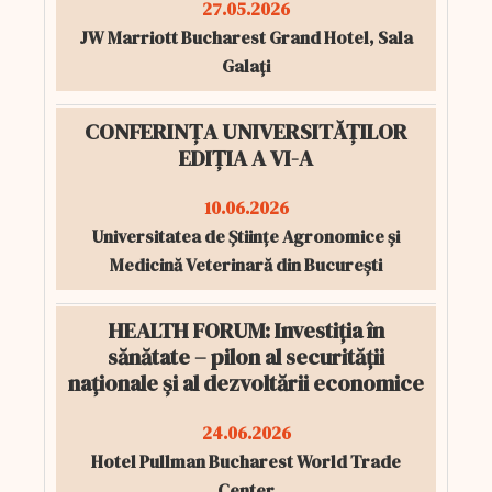
27.05.2026
JW Marriott Bucharest Grand Hotel, Sala
Galați
CONFERINȚA UNIVERSITĂȚILOR
EDIȚIA A VI-A
10.06.2026
Universitatea de Științe Agronomice și
Medicină Veterinară din București
HEALTH FORUM: Investiția în
sănătate – pilon al securității
naționale și al dezvoltării economice
24.06.2026
Hotel Pullman Bucharest World Trade
Center