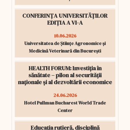
CONFERINȚA UNIVERSITĂȚILOR
EDIȚIA A VI-A
10.06.2026
Universitatea de Științe Agronomice și
Medicină Veterinară din București
HEALTH FORUM: Investiția în
sănătate – pilon al securității
naționale și al dezvoltării economice
24.06.2026
Hotel Pullman Bucharest World Trade
Center
Educația rutieră, disciplină