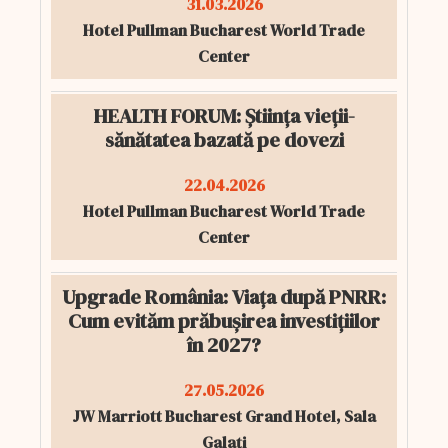
31.03.2026
Hotel Pullman Bucharest World Trade
Center
HEALTH FORUM: Știința vieții-
sănătatea bazată pe dovezi
22.04.2026
Hotel Pullman Bucharest World Trade
Center
Upgrade România: Viața după PNRR:
Cum evităm prăbușirea investițiilor
în 2027?
27.05.2026
JW Marriott Bucharest Grand Hotel, Sala
Galați