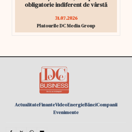
obligatorie indiferent de vârstă
31.07.2026
Platourile DC Media Group
Actualitate
Finante
Video
Energie
Bănci
Companii
Evenimente