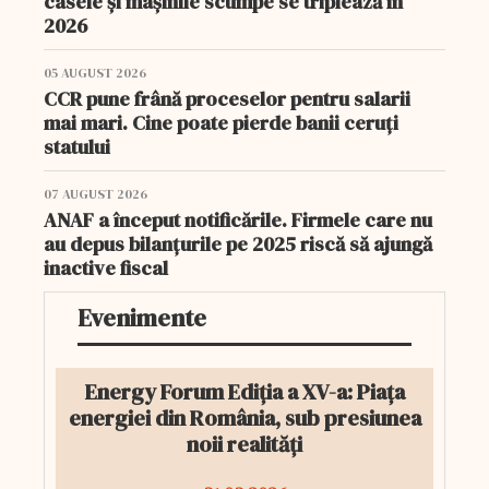
casele și mașinile scumpe se triplează în
2026
05 AUGUST 2026
CCR pune frână proceselor pentru salarii
mai mari. Cine poate pierde banii ceruți
statului
07 AUGUST 2026
ANAF a început notificările. Firmele care nu
au depus bilanțurile pe 2025 riscă să ajungă
inactive fiscal
Evenimente
Energy Forum Ediția a XV-a: Piața
energiei din România, sub presiunea
noii realități