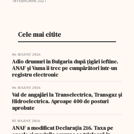
18 FEBRUARIE 2021
și recalcularea din oficiu a pensiilor pentru
categoriile speciale...
Cele mai citite
06 AUGUST 2026
Adio drumuri în Bulgaria după țigări ieftine.
ANAF și Vama îi trec pe cumpărători într-un
registru electronic
06 AUGUST 2026
Val de angajări la Transelectrica, Transgaz și
Hidroelectrica. Aproape 400 de posturi
aprobate
05 AUGUST 2026
ANAF a modificat Declarația 216. Taxa pe