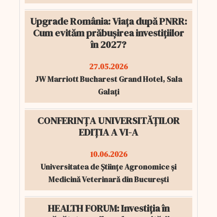
Upgrade România: Viața după PNRR:
Cum evităm prăbușirea investițiilor
în 2027?
27.05.2026
JW Marriott Bucharest Grand Hotel, Sala
Galați
CONFERINȚA UNIVERSITĂȚILOR
EDIȚIA A VI-A
10.06.2026
Universitatea de Științe Agronomice și
Medicină Veterinară din București
HEALTH FORUM: Investiția în