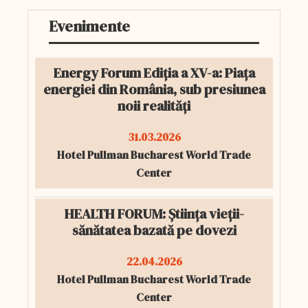
Evenimente
Energy Forum Ediția a XV-a: Piața
energiei din România, sub presiunea
noii realități
31.03.2026
Hotel Pullman Bucharest World Trade
Center
HEALTH FORUM: Știința vieții-
sănătatea bazată pe dovezi
22.04.2026
Hotel Pullman Bucharest World Trade
Center