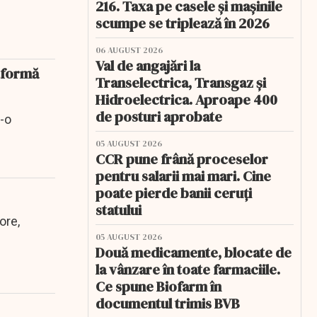
216. Taxa pe casele și mașinile
scumpe se triplează în 2026
06 AUGUST 2026
Val de angajări la
atformă
Transelectrica, Transgaz și
Hidroelectrica. Aproape 400
de posturi aprobate
r-o
05 AUGUST 2026
CCR pune frână proceselor
pentru salarii mai mari. Cine
poate pierde banii ceruți
statului
ore,
05 AUGUST 2026
Două medicamente, blocate de
la vânzare în toate farmaciile.
Ce spune Biofarm în
documentul trimis BVB