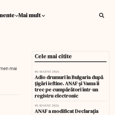
mente
Mai mult
Cele mai citite
ermen mai
06 AUGUST 2026
Adio drumuri în Bulgaria după
țigări ieftine. ANAF și Vama îi
trec pe cumpărători într-un
registru electronic
05 AUGUST 2026
ANAF a modificat Declarația