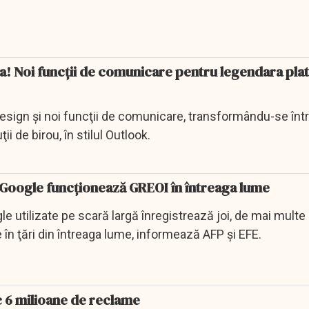
ţa! Noi funcţii de comunicare pentru legendara pl
esign şi noi funcţii de comunicare, transformându-se înt
ii de birou, în stilul Outlook.
ii Google funcționează GREOI în întreaga lume
le utilizate pe scară largă înregistrează joi, de mai multe 
e în ţări din întreaga lume, informează AFP şi EFE.
c 6 milioane de reclame