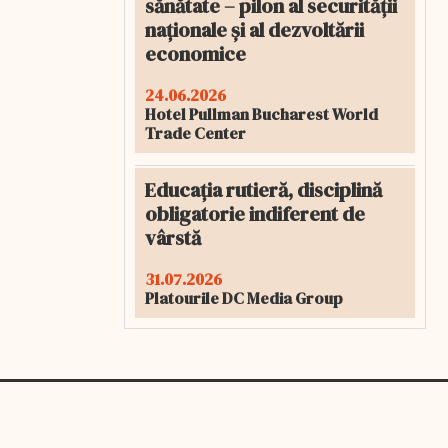
sănătate – pilon al securității
naționale și al dezvoltării
economice
24.06.2026
Hotel Pullman Bucharest World
Trade Center
Educația rutieră, disciplină
obligatorie indiferent de
vârstă
31.07.2026
Platourile DC Media Group