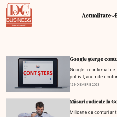
Actualitate
Google șterge contur
Google a confirmat dej
potrivit, anumite cont
12 NOIEMBRIE 2023
Măsuri radicale la 
Milioane de conturi ar 