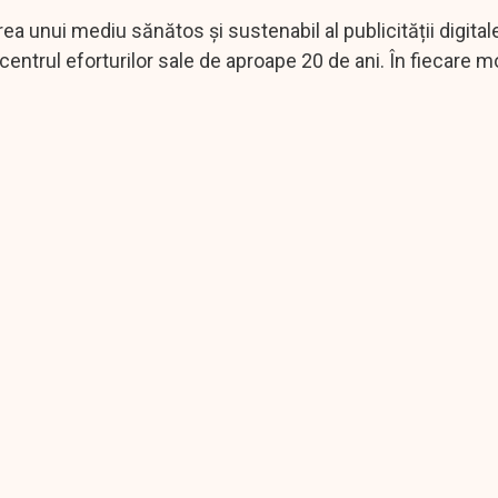
ea unui mediu sănătos și sustenabil al publicității digital
n centrul eforturilor sale de aproape 20 de ani. În fiecare 