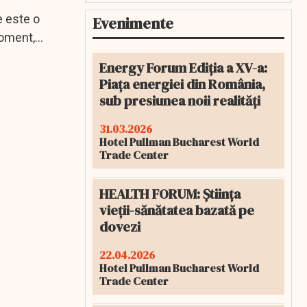
e este o
Evenimente
moment,
Energy Forum Ediția a XV-a:
Piața energiei din România,
sub presiunea noii realități
31.03.2026
Hotel Pullman Bucharest World
Trade Center
HEALTH FORUM: Știința
vieții-sănătatea bazată pe
dovezi
22.04.2026
Hotel Pullman Bucharest World
Trade Center