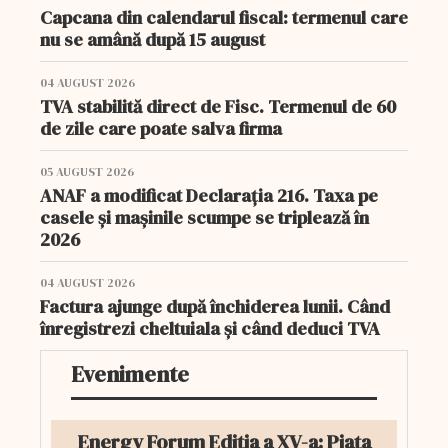
Capcana din calendarul fiscal: termenul care
nu se amână după 15 august
04 AUGUST 2026
TVA stabilită direct de Fisc. Termenul de 60
de zile care poate salva firma
05 AUGUST 2026
ANAF a modificat Declarația 216. Taxa pe
casele și mașinile scumpe se triplează în
2026
04 AUGUST 2026
Factura ajunge după închiderea lunii. Când
înregistrezi cheltuiala și când deduci TVA
Evenimente
Energy Forum Ediția a XV-a: Piața