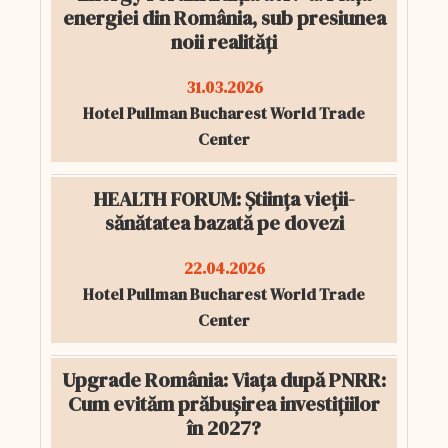
energiei din România, sub presiunea
noii realități
31.03.2026
Hotel Pullman Bucharest World Trade
Center
HEALTH FORUM: Știința vieții-
sănătatea bazată pe dovezi
22.04.2026
Hotel Pullman Bucharest World Trade
Center
Upgrade România: Viața după PNRR:
Cum evităm prăbușirea investițiilor
în 2027?