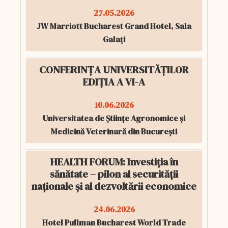
27.05.2026
JW Marriott Bucharest Grand Hotel, Sala
Galați
CONFERINȚA UNIVERSITĂȚILOR
EDIȚIA A VI-A
10.06.2026
Universitatea de Științe Agronomice și
Medicină Veterinară din București
HEALTH FORUM: Investiția în
sănătate – pilon al securității
naționale și al dezvoltării economice
24.06.2026
Hotel Pullman Bucharest World Trade