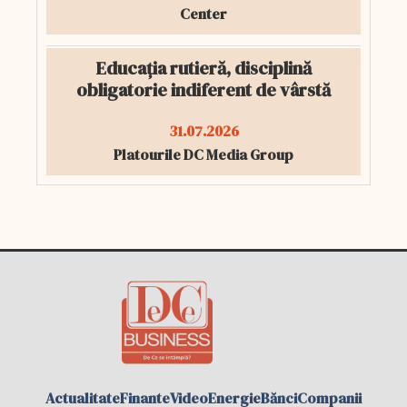
Center
Educația rutieră, disciplină
obligatorie indiferent de vârstă
31.07.2026
Platourile DC Media Group
Actualitate
Finante
Video
Energie
Bănci
Companii