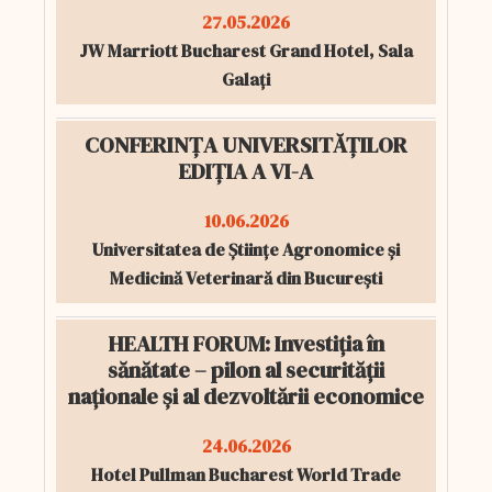
27.05.2026
JW Marriott Bucharest Grand Hotel, Sala
Galați
CONFERINȚA UNIVERSITĂȚILOR
EDIȚIA A VI-A
10.06.2026
Universitatea de Științe Agronomice și
Medicină Veterinară din București
HEALTH FORUM: Investiția în
sănătate – pilon al securității
naționale și al dezvoltării economice
24.06.2026
Hotel Pullman Bucharest World Trade