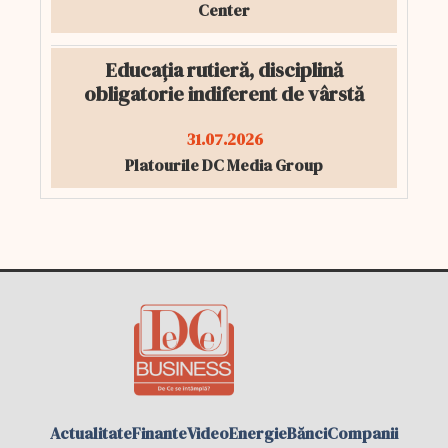
Center
Educația rutieră, disciplină
obligatorie indiferent de vârstă
31.07.2026
Platourile DC Media Group
Actualitate
Finante
Video
Energie
Bănci
Companii