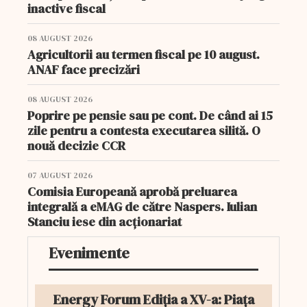
inactive fiscal
08 AUGUST 2026
Agricultorii au termen fiscal pe 10 august.
ANAF face precizări
08 AUGUST 2026
Poprire pe pensie sau pe cont. De când ai 15
zile pentru a contesta executarea silită. O
nouă decizie CCR
07 AUGUST 2026
Comisia Europeană aprobă preluarea
integrală a eMAG de către Naspers. Iulian
Stanciu iese din acționariat
Evenimente
Energy Forum Ediția a XV-a: Piața