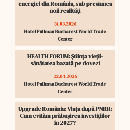
energiei din România, sub presiunea
noii realități
31.03.2026
Hotel Pullman Bucharest World Trade
Center
HEALTH FORUM: Știința vieții-
sănătatea bazată pe dovezi
22.04.2026
Hotel Pullman Bucharest World Trade
Center
Upgrade România: Viața după PNRR:
Cum evităm prăbușirea investițiilor
în 2027?