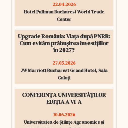
22.04.2026
Hotel Pullman Bucharest World Trade
Center
Upgrade România: Viața după PNRR:
Cum evităm prăbușirea investițiilor
în 2027?
27.05.2026
JW Marriott Bucharest Grand Hotel, Sala
Galați
CONFERINȚA UNIVERSITĂȚILOR
EDIȚIA A VI-A
10.06.2026
Universitatea de Științe Agronomice și