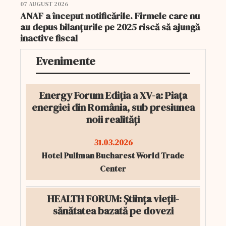
07 AUGUST 2026
ANAF a început notificările. Firmele care nu
au depus bilanțurile pe 2025 riscă să ajungă
inactive fiscal
Evenimente
Energy Forum Ediția a XV-a: Piața
energiei din România, sub presiunea
noii realități
31.03.2026
Hotel Pullman Bucharest World Trade
Center
HEALTH FORUM: Știința vieții-
sănătatea bazată pe dovezi