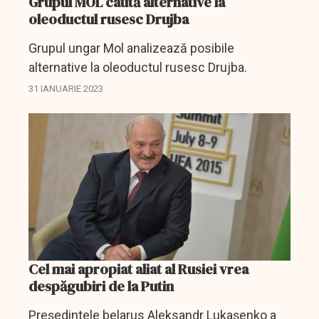
Grupul MOL caută alternative la
oleoductul rusesc Drujba
Grupul ungar Mol analizează posibile
alternative la oleoductul rusesc Drujba.
31 IANUARIE 2023
Cel mai apropiat aliat al Rusiei vrea
despăgubiri de la Putin
Preşedintele belarus Aleksandr Lukaşenko a