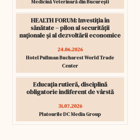
Medicină Veterinară din București
HEALTH FORUM: Investiția în
sănătate – pilon al securității
naționale și al dezvoltării economice
24.06.2026
Hotel Pullman Bucharest World Trade
Center
Educația rutieră, disciplină
obligatorie indiferent de vârstă
31.07.2026
Platourile DC Media Group