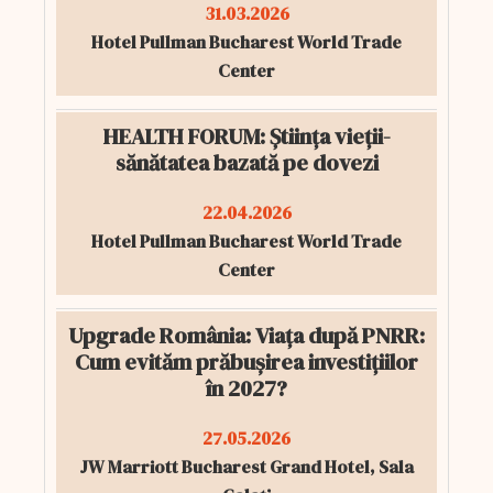
31.03.2026
Hotel Pullman Bucharest World Trade
Center
HEALTH FORUM: Știința vieții-
sănătatea bazată pe dovezi
22.04.2026
Hotel Pullman Bucharest World Trade
Center
Upgrade România: Viața după PNRR:
Cum evităm prăbușirea investițiilor
în 2027?
27.05.2026
JW Marriott Bucharest Grand Hotel, Sala