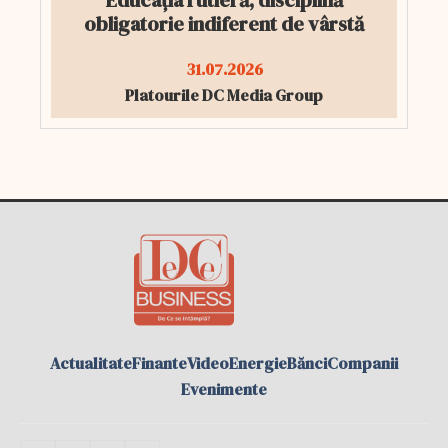
Educația rutieră, disciplină
obligatorie indiferent de vârstă
31.07.2026
Platourile DC Media Group
Actualitate
Finante
Video
Energie
Bănci
Companii
Evenimente