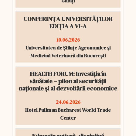
Galați
CONFERINȚA UNIVERSITĂȚILOR
EDIȚIA A VI-A
10.06.2026
Universitatea de Științe Agronomice și
Medicină Veterinară din București
HEALTH FORUM: Investiția în
sănătate – pilon al securității
naționale și al dezvoltării economice
24.06.2026
Hotel Pullman Bucharest World Trade
Center