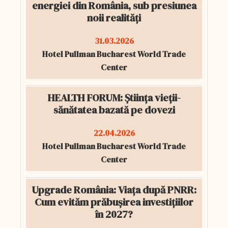
energiei din România, sub presiunea
noii realități
31.03.2026
Hotel Pullman Bucharest World Trade
Center
HEALTH FORUM: Știința vieții-
sănătatea bazată pe dovezi
22.04.2026
Hotel Pullman Bucharest World Trade
Center
Upgrade România: Viața după PNRR:
Cum evităm prăbușirea investițiilor
în 2027?