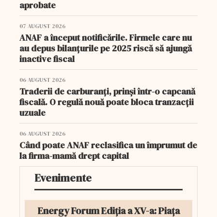
aprobate
07 AUGUST 2026
ANAF a început notificările. Firmele care nu
au depus bilanțurile pe 2025 riscă să ajungă
inactive fiscal
06 AUGUST 2026
Traderii de carburanți, prinși într-o capcană
fiscală. O regulă nouă poate bloca tranzacții
uzuale
06 AUGUST 2026
Când poate ANAF reclasifica un împrumut de
la firma-mamă drept capital
Evenimente
Energy Forum Ediția a XV-a: Piața