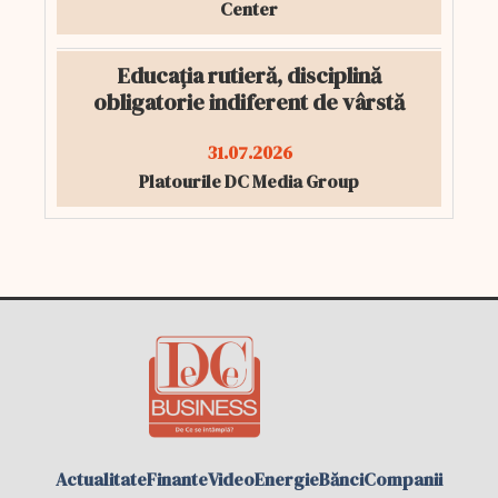
Center
Educația rutieră, disciplină
obligatorie indiferent de vârstă
31.07.2026
Platourile DC Media Group
Actualitate
Finante
Video
Energie
Bănci
Companii