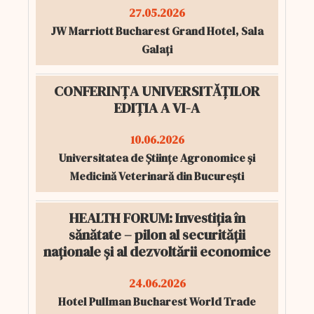
27.05.2026
JW Marriott Bucharest Grand Hotel, Sala
Galați
CONFERINȚA UNIVERSITĂȚILOR
EDIȚIA A VI-A
10.06.2026
Universitatea de Științe Agronomice și
Medicină Veterinară din București
HEALTH FORUM: Investiția în
sănătate – pilon al securității
naționale și al dezvoltării economice
24.06.2026
Hotel Pullman Bucharest World Trade