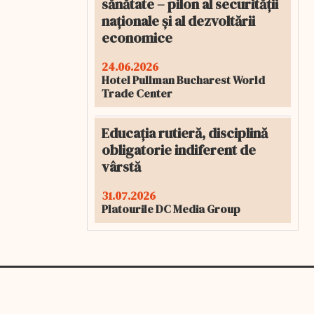
sănătate – pilon al securității
naționale și al dezvoltării
economice
24.06.2026
Hotel Pullman Bucharest World
Trade Center
Educația rutieră, disciplină
obligatorie indiferent de
vârstă
31.07.2026
Platourile DC Media Group