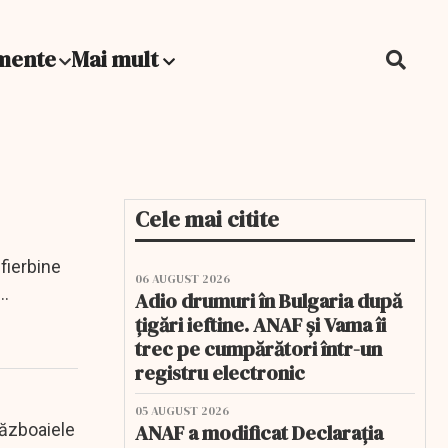
mente
Mai mult
Cele mai citite
 fierbine
06 AUGUST 2026
Adio drumuri în Bulgaria după
țigări ieftine. ANAF și Vama îi
trec pe cumpărători într-un
registru electronic
05 AUGUST 2026
războaiele
ANAF a modificat Declarația