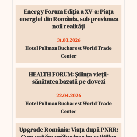
Energy Forum Ediția a XV-a: Piața
energiei din România, sub presiunea
noii realități
31.03.2026
Hotel Pullman Bucharest World Trade
Center
HEALTH FORUM: Știința vieții-
sănătatea bazată pe dovezi
22.04.2026
Hotel Pullman Bucharest World Trade
Center
Upgrade România: Viața după PNRR: