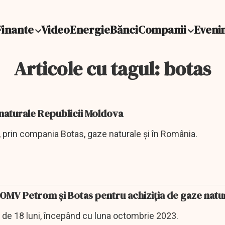
Finante
Video
Energie
Bănci
Companii
Eveni
Articole cu tagul: botas
 naturale Republicii Moldova
ra, prin compania Botas, gaze naturale și în România.
OMV Petrom și Botas pentru achiziția de gaze natu
ă de 18 luni, începând cu luna octombrie 2023.