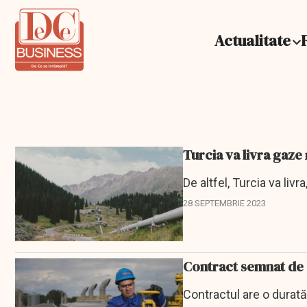
Actualitate
Turcia va livra gaze
De altfel, Turcia va liv
28 SEPTEMBRIE 2023
Contract semnat de 
Contractul are o durat