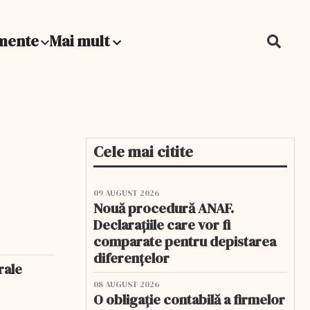
mente
Mai mult
Cele mai citite
09 AUGUST 2026
Nouă procedură ANAF.
Declarațiile care vor fi
comparate pentru depistarea
diferențelor
rale
08 AUGUST 2026
O obligație contabilă a firmelor