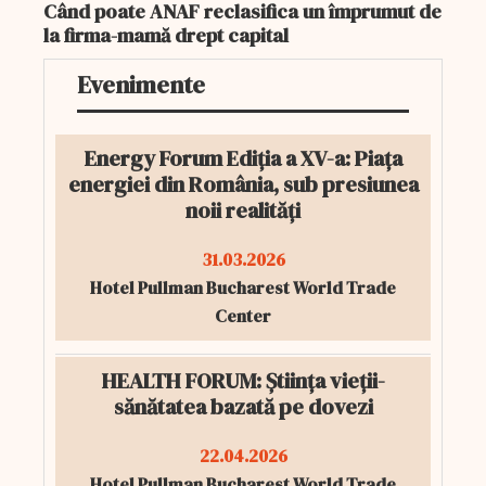
Când poate ANAF reclasifica un împrumut de
la firma-mamă drept capital
Evenimente
Energy Forum Ediția a XV-a: Piața
energiei din România, sub presiunea
noii realități
31.03.2026
Hotel Pullman Bucharest World Trade
Center
HEALTH FORUM: Știința vieții-
sănătatea bazată pe dovezi
22.04.2026
Hotel Pullman Bucharest World Trade