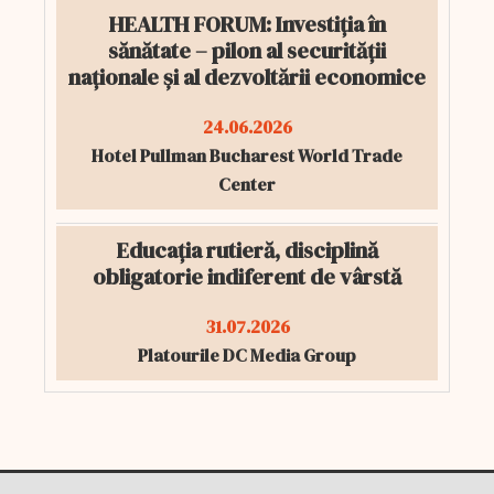
HEALTH FORUM: Investiția în
sănătate – pilon al securității
naționale și al dezvoltării economice
24.06.2026
Hotel Pullman Bucharest World Trade
Center
Educația rutieră, disciplină
obligatorie indiferent de vârstă
31.07.2026
Platourile DC Media Group