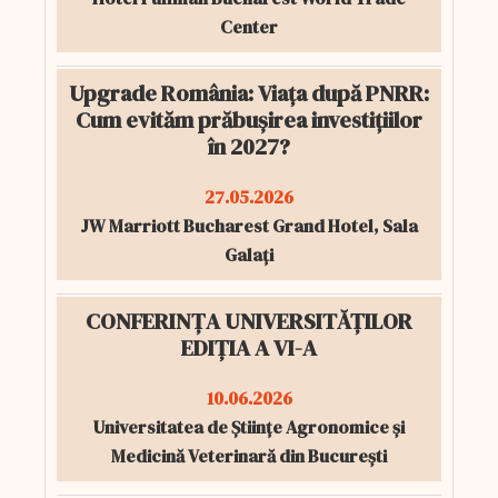
Center
Upgrade România: Viața după PNRR:
Cum evităm prăbușirea investițiilor
în 2027?
27.05.2026
JW Marriott Bucharest Grand Hotel, Sala
Galați
CONFERINȚA UNIVERSITĂȚILOR
EDIȚIA A VI-A
10.06.2026
Universitatea de Științe Agronomice și
Medicină Veterinară din București