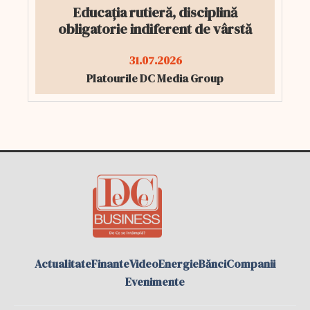
Educația rutieră, disciplină
obligatorie indiferent de vârstă
31.07.2026
Platourile DC Media Group
Actualitate
Finante
Video
Energie
Bănci
Companii
Evenimente