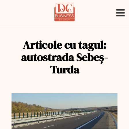
Articole cu tagul:
autostrada Sebeș-
Turda