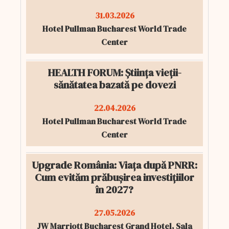
31.03.2026
Hotel Pullman Bucharest World Trade
Center
HEALTH FORUM: Știința vieții-
sănătatea bazată pe dovezi
22.04.2026
Hotel Pullman Bucharest World Trade
Center
Upgrade România: Viața după PNRR:
Cum evităm prăbușirea investițiilor
în 2027?
27.05.2026
JW Marriott Bucharest Grand Hotel, Sala