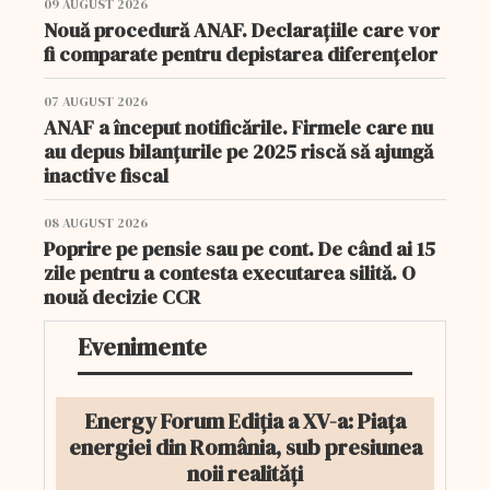
09 AUGUST 2026
Nouă procedură ANAF. Declarațiile care vor
fi comparate pentru depistarea diferențelor
07 AUGUST 2026
ANAF a început notificările. Firmele care nu
au depus bilanțurile pe 2025 riscă să ajungă
inactive fiscal
08 AUGUST 2026
Poprire pe pensie sau pe cont. De când ai 15
zile pentru a contesta executarea silită. O
nouă decizie CCR
Evenimente
Energy Forum Ediția a XV-a: Piața
energiei din România, sub presiunea
noii realități