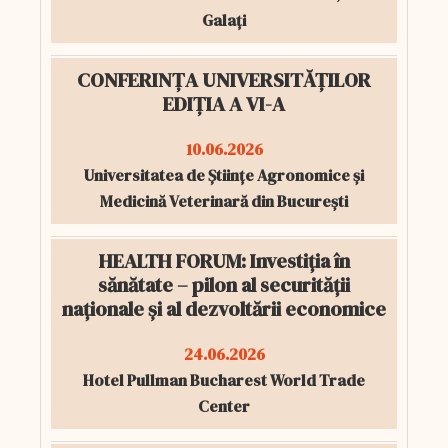
Galați
CONFERINȚA UNIVERSITĂȚILOR
EDIȚIA A VI-A
10.06.2026
Universitatea de Științe Agronomice și
Medicină Veterinară din București
HEALTH FORUM: Investiția în
sănătate – pilon al securității
naționale și al dezvoltării economice
24.06.2026
Hotel Pullman Bucharest World Trade
Center