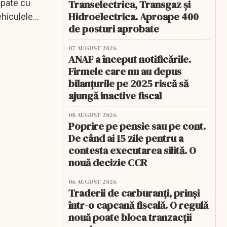
ipate cu
Transelectrica, Transgaz și
Hidroelectrica. Aproape 400
ehiculele
de posturi aprobate
07 AUGUST 2026
ANAF a început notificările.
Firmele care nu au depus
bilanțurile pe 2025 riscă să
ajungă inactive fiscal
08 AUGUST 2026
Poprire pe pensie sau pe cont.
De când ai 15 zile pentru a
contesta executarea silită. O
nouă decizie CCR
06 AUGUST 2026
Traderii de carburanți, prinși
într-o capcană fiscală. O regulă
nouă poate bloca tranzacții