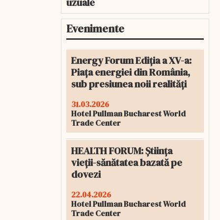
uzuale
Evenimente
Energy Forum Ediția a XV-a:
Piața energiei din România,
sub presiunea noii realități
31.03.2026
Hotel Pullman Bucharest World
Trade Center
HEALTH FORUM: Știința
vieții-sănătatea bazată pe
dovezi
22.04.2026
Hotel Pullman Bucharest World
Trade Center