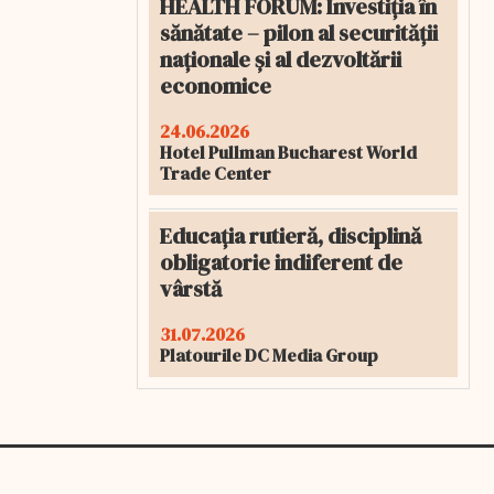
HEALTH FORUM: Investiția în
sănătate – pilon al securității
naționale și al dezvoltării
economice
24.06.2026
Hotel Pullman Bucharest World
Trade Center
Educația rutieră, disciplină
obligatorie indiferent de
vârstă
31.07.2026
Platourile DC Media Group