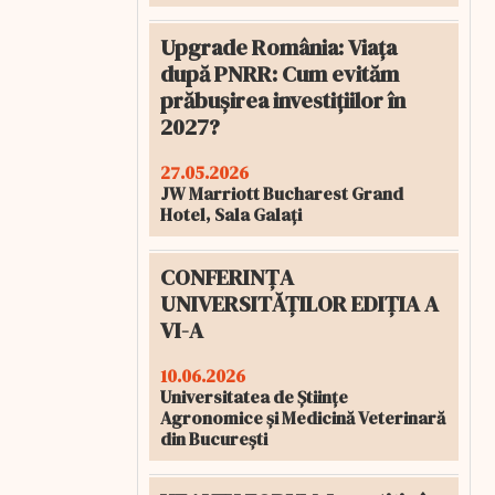
Upgrade România: Viața
după PNRR: Cum evităm
prăbușirea investițiilor în
2027?
27.05.2026
JW Marriott Bucharest Grand
Hotel, Sala Galați
CONFERINȚA
UNIVERSITĂȚILOR EDIȚIA A
VI-A
10.06.2026
Universitatea de Științe
Agronomice și Medicină Veterinară
din București