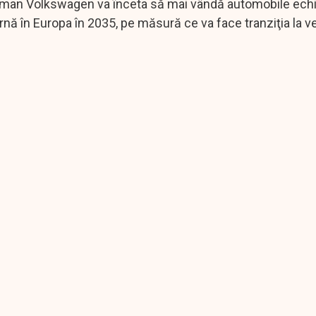
rman Volkswagen va înceta să mai vândă automobile ech
nă în Europa în 2035, pe măsură ce va face tranziţia la v