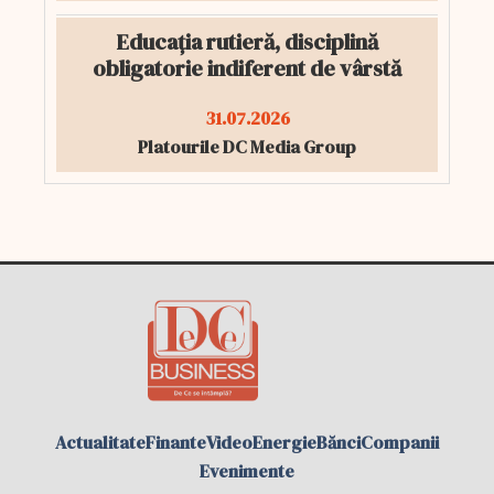
Educația rutieră, disciplină
obligatorie indiferent de vârstă
31.07.2026
Platourile DC Media Group
Actualitate
Finante
Video
Energie
Bănci
Companii
Evenimente