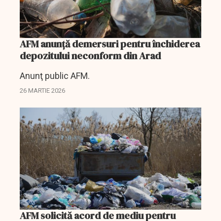
AFM anunță demersuri pentru închiderea
depozitului neconform din Arad
Anunţ public AFM.
26 MARTIE 2026
AFM solicită acord de mediu pentru