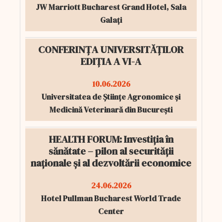
JW Marriott Bucharest Grand Hotel, Sala
Galați
CONFERINȚA UNIVERSITĂȚILOR
EDIȚIA A VI-A
10.06.2026
Universitatea de Științe Agronomice și
Medicină Veterinară din București
HEALTH FORUM: Investiția în
sănătate – pilon al securității
naționale și al dezvoltării economice
24.06.2026
Hotel Pullman Bucharest World Trade
Center