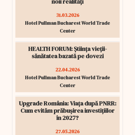
noii realități
31.03.2026
Hotel Pullman Bucharest World Trade
Center
HEALTH FORUM: Știința vieții-
sănătatea bazată pe dovezi
22.04.2026
Hotel Pullman Bucharest World Trade
Center
Upgrade România: Viața după PNRR:
Cum evităm prăbușirea investițiilor
în 2027?
27.05.2026