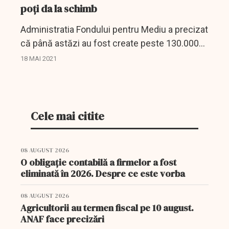
poți da la schimb
Administratia Fondului pentru Mediu a precizat
că până astăzi au fost create peste 130.000
de conturi de utilizator.
18 MAI 2021
Cele mai citite
08 AUGUST 2026
O obligație contabilă a firmelor a fost
eliminată în 2026. Despre ce este vorba
08 AUGUST 2026
Agricultorii au termen fiscal pe 10 august.
ANAF face precizări