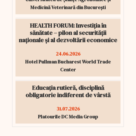
Medicină Veterinară din București
HEALTH FORUM: Investiția în
sănătate – pilon al securității
naționale și al dezvoltării economice
24.06.2026
Hotel Pullman Bucharest World Trade
Center
Educația rutieră, disciplină
obligatorie indiferent de vârstă
31.07.2026
Platourile DC Media Group