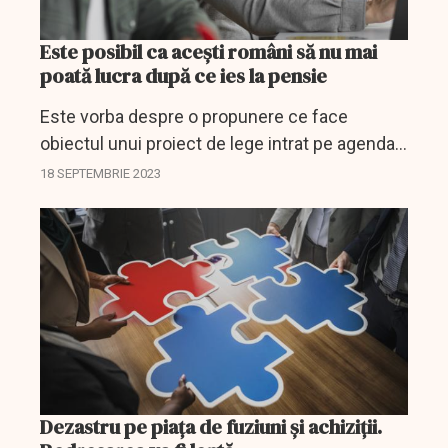
Este posibil ca acești români să nu mai
poată lucra după ce ies la pensie
Este vorba despre o propunere ce face
obiectul unui proiect de lege intrat pe agenda
de lucru a Camerei Deputaților.
18 SEPTEMBRIE 2023
Dezastru pe piața de fuziuni și achiziții.