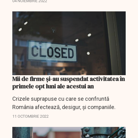
04 NOIEMBRIE 2022
activităţilor în spaţiul extraatmosferic.
Mii de firme şi-au suspendat activitatea în
primele opt luni ale acestui an
Crizele suprapuse cu care se confruntă
România afectează, desigur, şi companiile.
11 OCTOMBRIE 2022