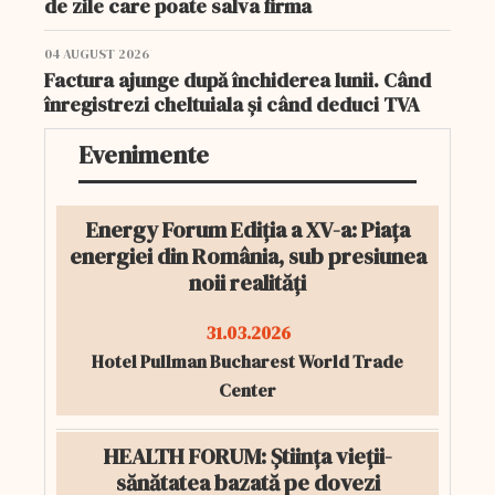
de zile care poate salva firma
04 AUGUST 2026
Factura ajunge după închiderea lunii. Când
înregistrezi cheltuiala și când deduci TVA
Evenimente
Energy Forum Ediția a XV-a: Piața
energiei din România, sub presiunea
noii realități
31.03.2026
Hotel Pullman Bucharest World Trade
Center
HEALTH FORUM: Știința vieții-
sănătatea bazată pe dovezi