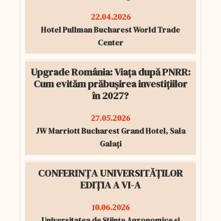
22.04.2026
Hotel Pullman Bucharest World Trade
Center
Upgrade România: Viața după PNRR:
Cum evităm prăbușirea investițiilor
în 2027?
27.05.2026
JW Marriott Bucharest Grand Hotel, Sala
Galați
CONFERINȚA UNIVERSITĂȚILOR
EDIȚIA A VI-A
10.06.2026
Universitatea de Științe Agronomice și