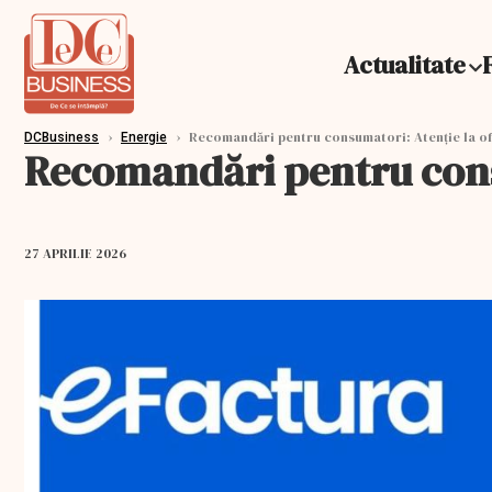
Actualitate
›
›
Recomandări pentru consumatori: Atenție la ofe
DCBusiness
Energie
Recomandări pentru consu
27 APRILIE 2026