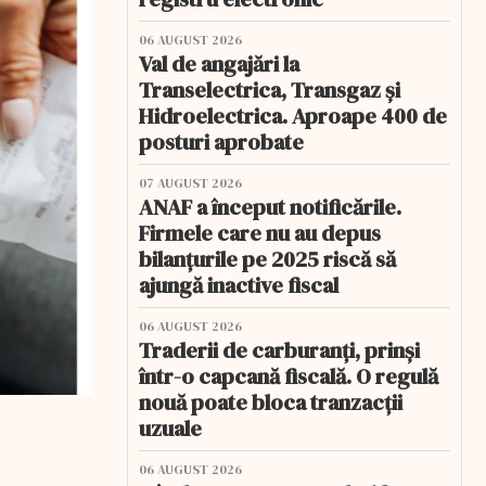
06 AUGUST 2026
Val de angajări la
Transelectrica, Transgaz și
Hidroelectrica. Aproape 400 de
posturi aprobate
07 AUGUST 2026
ANAF a început notificările.
Firmele care nu au depus
bilanțurile pe 2025 riscă să
ajungă inactive fiscal
06 AUGUST 2026
Traderii de carburanți, prinși
într-o capcană fiscală. O regulă
nouă poate bloca tranzacții
uzuale
06 AUGUST 2026