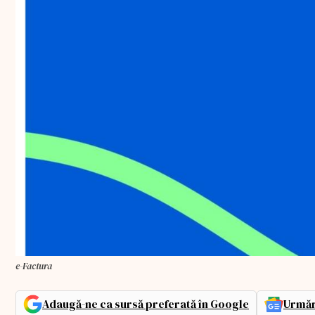
e-Factura
Adaugă-ne ca sursă preferată în Google
Urmăr