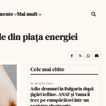
mente
Mai mult
e din piața energiei
Cele mai citite
06 AUGUST 2026
Adio drumuri în Bulgaria după
țigări ieftine. ANAF și Vama îi
trec pe cumpărători într-un
registru electronic