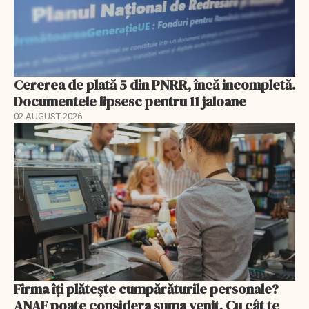
Cererea de plată 5 din PNRR, încă incompletă.
Documentele lipsesc pentru 11 jaloane
02 AUGUST 2026
Firma îți plătește cumpărăturile personale?
ANAF poate considera suma venit. Cu cât te