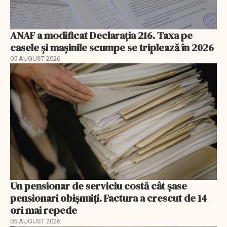
ANAF a modificat Declarația 216. Taxa pe
casele și mașinile scumpe se triplează în 2026
05 AUGUST 2026
Un pensionar de serviciu costă cât șase
pensionari obișnuiți. Factura a crescut de 14
ori mai repede
05 AUGUST 2026