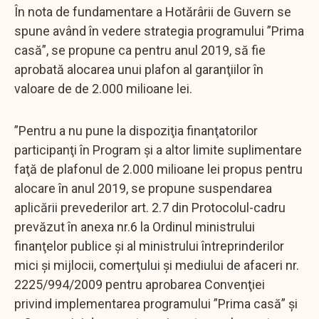
În nota de fundamentare a Hotărârii de Guvern se
spune având în vedere strategia programului ”Prima
casă”, se propune ca pentru anul 2019, să fie
aprobată alocarea unui plafon al garanţiilor în
valoare de de 2.000 milioane lei.
”Pentru a nu pune la dispoziţia finanţatorilor
participanţi în Program și a altor limite suplimentare
faţă de plafonul de 2.000 milioane lei propus pentru
alocare în anul 2019, se propune suspendarea
aplicării prevederilor art. 2.7 din Protocolul-cadru
prevăzut în anexa nr.6 la Ordinul ministrului
finanţelor publice şi al ministrului întreprinderilor
mici şi mijlocii, comerţului şi mediului de afaceri nr.
2225/994/2009 pentru aprobarea Convenţiei
privind implementarea programului ”Prima casă” şi