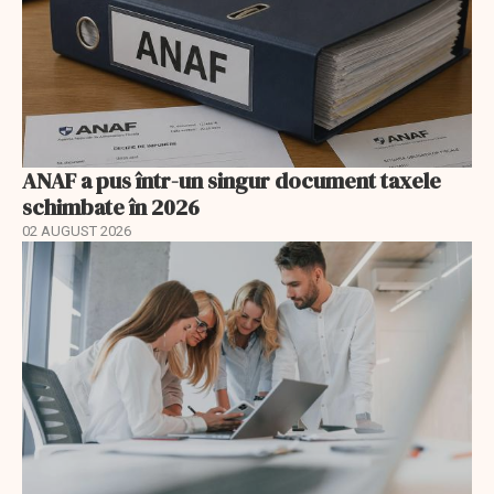
ANAF a pus într-un singur document taxele
schimbate în 2026
02 AUGUST 2026