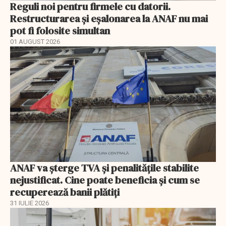
Reguli noi pentru firmele cu datorii.
Restructurarea și eșalonarea la ANAF nu mai
pot fi folosite simultan
01 AUGUST 2026
ANAF va șterge TVA și penalitățile stabilite
nejustificat. Cine poate beneficia și cum se
recuperează banii plătiți
31 IULIE 2026