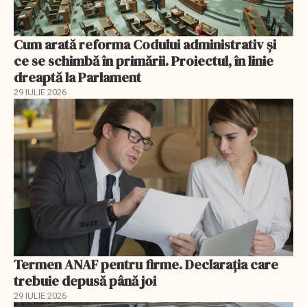
Cum arată reforma Codului administrativ și
ce se schimbă în primării. Proiectul, în linie
dreaptă la Parlament
29 IULIE 2026
Termen ANAF pentru firme. Declarația care
trebuie depusă până joi
29 IULIE 2026