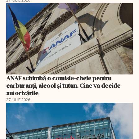
27 IULIE 2026
ANAF schimbă o comisie-cheie pentru
carburanți, alcool și tutun. Cine va decide
autorizările
27 IULIE 2026