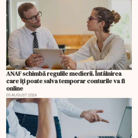
ANAF schimbă regulile medierii. Întâlnirea
care îți poate salva temporar conturile va fi
online
05 AUGUST 2026