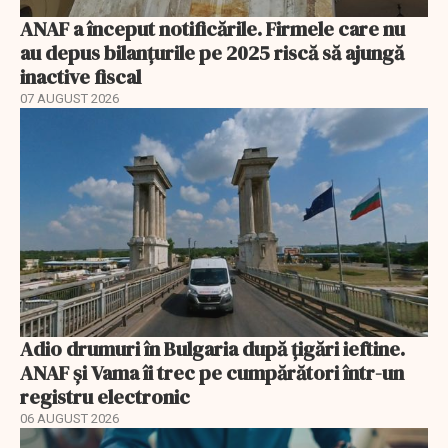
ANAF a început notificările. Firmele care nu
au depus bilanțurile pe 2025 riscă să ajungă
inactive fiscal
07 AUGUST 2026
Adio drumuri în Bulgaria după țigări ieftine.
ANAF și Vama îi trec pe cumpărători într-un
registru electronic
06 AUGUST 2026