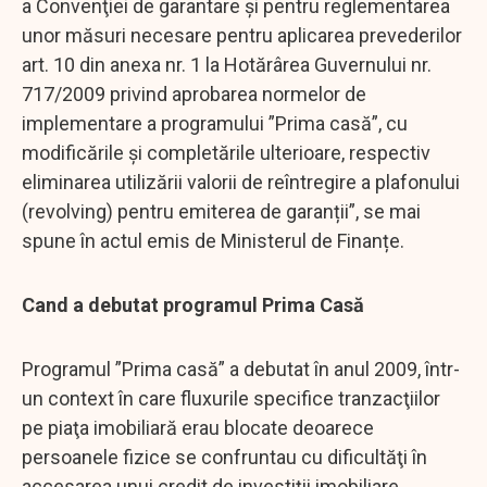
a Convenţiei de garantare şi pentru reglementarea
unor măsuri necesare pentru aplicarea prevederilor
art. 10 din anexa nr. 1 la Hotărârea Guvernului nr.
717/2009 privind aprobarea normelor de
implementare a programului ”Prima casă”, cu
modificările și completările ulterioare, respectiv
eliminarea utilizării valorii de reîntregire a plafonului
(revolving) pentru emiterea de garanții”, se mai
spune în actul emis de Ministerul de Finanțe.
Cand a debutat programul Prima Casă
Programul ”Prima casă” a debutat în anul 2009, într-
un context în care fluxurile specifice tranzacţiilor
pe piaţa imobiliară erau blocate deoarece
persoanele fizice se confruntau cu dificultăţi în
accesarea unui credit de investiţii imobiliare