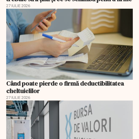
27 IULIE 2026
Când poate pierde o firmă deductibilitatea
cheltuielilor
27 IULIE 2026