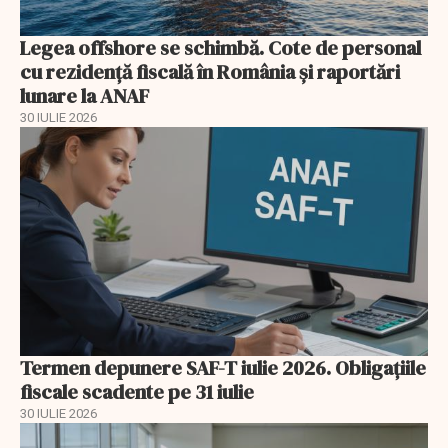
Legea offshore se schimbă. Cote de personal
cu rezidență fiscală în România și raportări
lunare la ANAF
30 IULIE 2026
Termen depunere SAF-T iulie 2026. Obligațiile
fiscale scadente pe 31 iulie
30 IULIE 2026