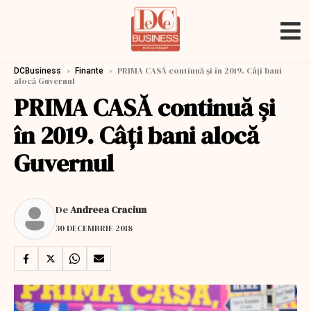
›
›
PRIMA CASĂ continuă și în 2019. Câți bani
DCBusiness
Finante
alocă Guvernul
PRIMA CASĂ continuă și
în 2019. Câți bani alocă
Guvernul
De
Andreea Craciun
30 DECEMBRIE 2018