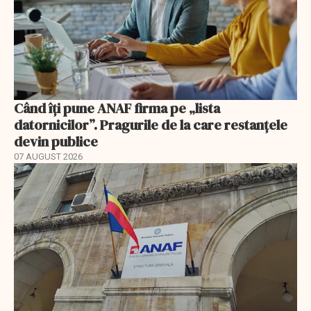
Când îți pune ANAF firma pe „lista
datornicilor”. Pragurile de la care restanțele
devin publice
07 AUGUST 2026