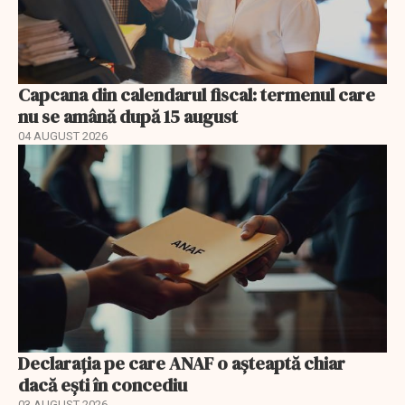
Capcana din calendarul fiscal: termenul care
nu se amână după 15 august
04 AUGUST 2026
Declarația pe care ANAF o așteaptă chiar
dacă ești în concediu
03 AUGUST 2026