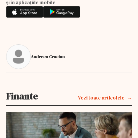
și în aplicațiile mobile
Andreea Craciun
Finante
Vezi toate articolele