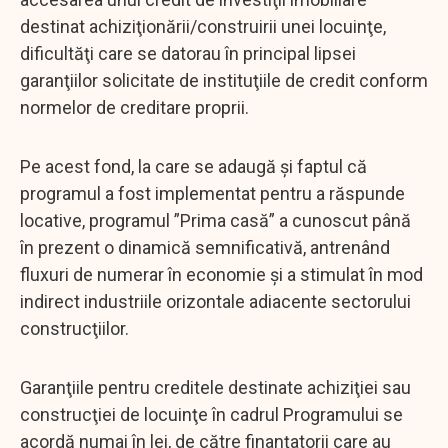
destinat achiziţionării/construirii unei locuinţe,
dificultăţi care se datorau în principal lipsei
garanţiilor solicitate de instituţiile de credit conform
normelor de creditare proprii.
Pe acest fond, la care se adaugă şi faptul că
programul a fost implementat pentru a răspunde
locative, programul ”Prima casă” a cunoscut până
în prezent o dinamică semnificativă, antrenând
fluxuri de numerar în economie şi a stimulat în mod
indirect industriile orizontale adiacente sectorului
construcţiilor.
Garanţiile pentru creditele destinate achiziţiei sau
construcţiei de locuinţe în cadrul Programului se
acordă numai în lei, de către finanţatorii care au