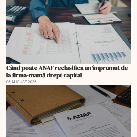
Când poate ANAF reclasifica un împrumut de
la firma-mamă drept capital
06 AUGUST 2026