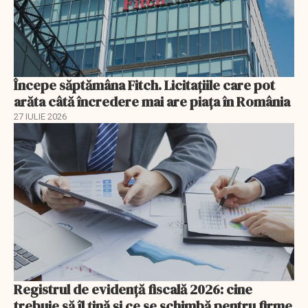
Începe săptămâna Fitch. Licitațiile care pot
arăta câtă încredere mai are piața în România
27 IULIE 2026
Registrul de evidență fiscală 2026: cine
trebuie să îl țină și ce se schimbă pentru firme