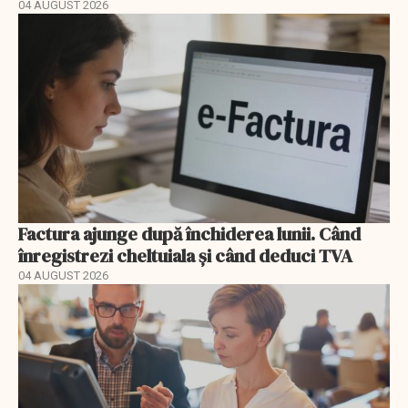
04 AUGUST 2026
Factura ajunge după închiderea lunii. Când
înregistrezi cheltuiala și când deduci TVA
04 AUGUST 2026