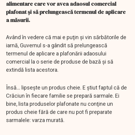
alimentare care vor avea adaosul comercial
plafonat şi să prelungească termenul de aplicare
a măsurii.
Având în vedere că mai e puţin şi vin sărbătorile de
iarnă, Guvernul s-a gândit să prelungească
termenul de aplicare a plafonării adaosului
comercial la o serie de produse de bază şi să
extindă lista acestora.
Însă... lipseşte un produs cheie. E ştiut faptul că de
Crăciun în fiecare familie se prepară sarmale. Ei
bine, lista produselor plafonate nu conţine un
produs cheie fără de care nu pot fi preparate
sarmalele: varza murată.