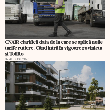
CNAIR clarifică data de la care se aplică noile
tarife rutiere. Când intră în vigoare rovinieta
și TollRo
07 AUGUST 2026