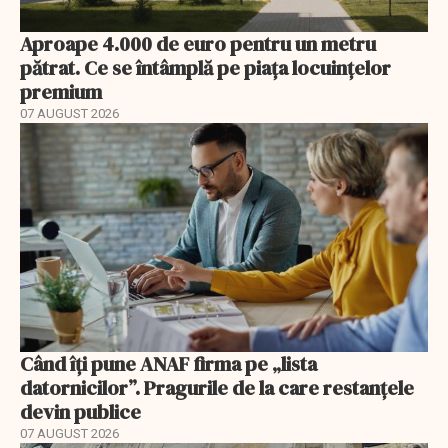
Aproape 4.000 de euro pentru un metru
pătrat. Ce se întâmplă pe piața locuințelor
premium
07 AUGUST 2026
Când îți pune ANAF firma pe „lista
datornicilor”. Pragurile de la care restanțele
devin publice
07 AUGUST 2026