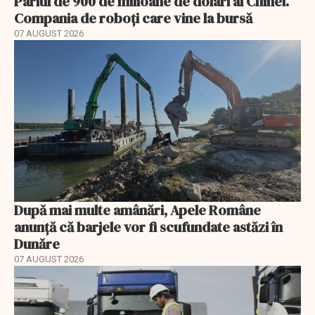
Pariul de 900 de milioane de dolari al Chinei.
Compania de roboți care vine la bursă
07 AUGUST 2026
După mai multe amânări, Apele Române
anunță că barjele vor fi scufundate astăzi în
Dunăre
07 AUGUST 2026