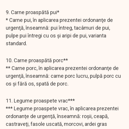
9. Carne proaspătă pui*
* Carne pui, în aplicarea prezentei ordonanţe de
urgenţă, înseamnă: pui întreg, tacâmuri de pui,
pulpe pui întregi cu os şi aripi de pui, varianta
standard.
10. Carne proaspătă porc**
** Carne porc, în aplicarea prezentei ordonanţe de
urgenţă, înseamnă: carne porc lucru, pulpă porc cu
os şi fără os, spată de porc.
11. Legume proaspete vrac***
*** Legume proaspete vrac, în aplicarea prezentei
ordonanţe de urgenţă, înseamnă: roşii, ceapă,
castraveţi, fasole uscată, morcovi, ardei gras