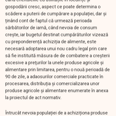
gospodării cresc, aspect ce poate determina o
scădere a puterii de cumpărare a populației, dar și
ținând cont de faptul că urmează perioada
sărbătorilor de iarnă, când nevoia de consum
crește, iar bugetul destinat cumpărăturilor vizează
cu preponderență achiziția de alimente, este
necesară adoptarea unui nou cadru legal prin care
să fie instituită măsura de de combatere a creşterii
excesive a preţurilor la unele produse agricole şi
alimentare prin limitarea, pentru o nouă perioadă de
90 de zile, a adaosurilor comerciale practicate în
procesarea, distribuția şi comercializarea unor
produse agricole și alimentare enumerate în anexa
la proiectul de act normativ.
Întrucât nevoia populației de a achiziționa produse