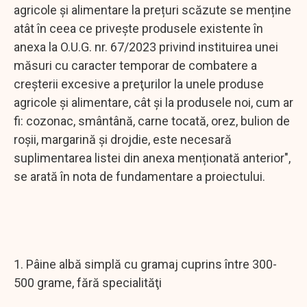
agricole și alimentare la prețuri scăzute se menține
atât în ceea ce privește produsele existente în
anexa la O.U.G. nr. 67/2023 privind instituirea unei
măsuri cu caracter temporar de combatere a
creşterii excesive a preţurilor la unele produse
agricole şi alimentare, cât și la produsele noi, cum ar
fi: cozonac, smântână, carne tocată, orez, bulion de
roșii, margarină și drojdie, este necesară
suplimentarea listei din anexa menționată anterior",
se arată în nota de fundamentare a proiectului.
1. Pâine albă simplă cu gramaj cuprins între 300-
500 grame, fără specialităţi