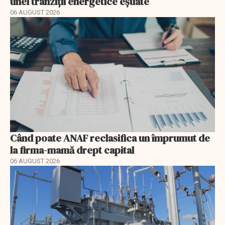
unei tranziții energetice eșuate
06 AUGUST 2026
Când poate ANAF reclasifica un împrumut de
la firma-mamă drept capital
06 AUGUST 2026