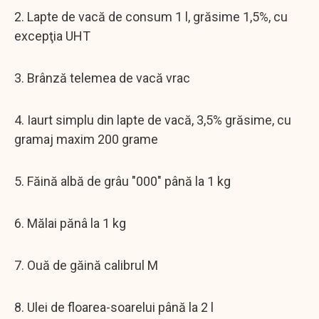
2. Lapte de vacă de consum 1 l, grăsime 1,5%, cu
excepţia UHT
3. Brânză telemea de vacă vrac
4. Iaurt simplu din lapte de vacă, 3,5% grăsime, cu
gramaj maxim 200 grame
5. Făină albă de grâu "000" până la 1 kg
6. Mălai pănâ la 1 kg
7. Ouă de găină calibrul M
8. Ulei de floarea-soarelui până la 2 l