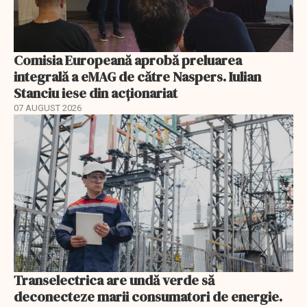
Comisia Europeană aprobă preluarea
integrală a eMAG de către Naspers. Iulian
Stanciu iese din acționariat
07 AUGUST 2026
Transelectrica are undă verde să
deconecteze marii consumatori de energie.