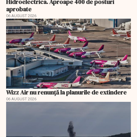
Hidroelectrica. Aproape 400 de posturi
aprobate
06 AUGUST 2026
Wizz Air nu renunță la planurile de extindere
06 AUGUST 2026