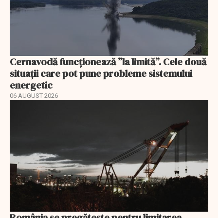
Cernavodă funcționează ”la limită”. Cele două
situații care pot pune probleme sistemului
energetic
06 AUGUST 2026
România se pregătește pentru limitarea