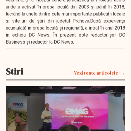
unde a activat în presa locală din 2003 şi până în 2018,
lucrând la unele dintre cele mai importante publicaţii locale
şi site-uri de ştiri din judeţul Prahova.După experienţa
acumulată în presa locală şi regională, a intrat în anul 2018
în echipa DC News. În prezent este redactor-şef DC
Business şi redactor la DC News.
Stiri
Vezi toate articolele