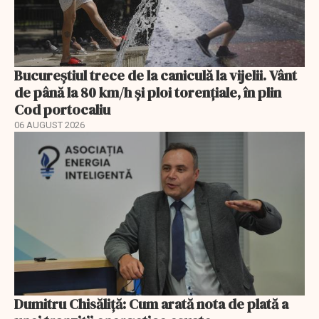
Bucureștiul trece de la caniculă la vijelii. Vânt
de până la 80 km/h și ploi torențiale, în plin
Cod portocaliu
06 AUGUST 2026
Dumitru Chisăliță: Cum arată nota de plată a