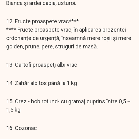
Bianca şi ardei capia, usturoi.
12. Fructe proaspete vrac****
**** Fructe proaspete vrac, în aplicarea prezentei
ordonanţe de urgenţă, înseamnă mere roşii şi mere
golden, prune, pere, struguri de masă.
13. Cartofi proaspeţi albi vrac
14. Zahăr alb tos până la 1 kg
15. Orez - bob rotund- cu gramaj cuprins între 0,5 –
1,5 kg
16. Cozonac