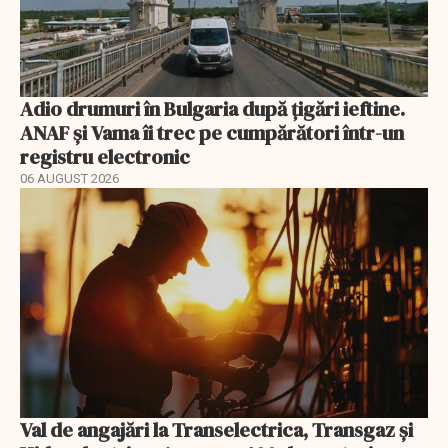
Adio drumuri în Bulgaria după țigări ieftine.
ANAF și Vama îi trec pe cumpărători într-un
registru electronic
06 AUGUST 2026
Val de angajări la Transelectrica, Transgaz și