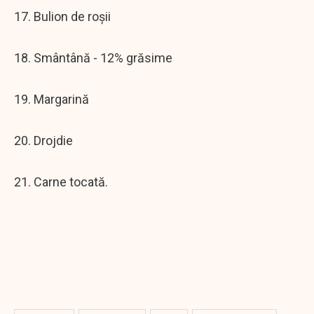
17. Bulion de roșii
18. Smântână - 12% grăsime
19. Margarină
20. Drojdie
21. Carne tocată.