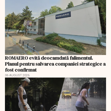
ROMAERO evită deocamdată falimentul.
Planul pentru salvarea companiei strategice a
fost confirmat
06 AUGUST 2026