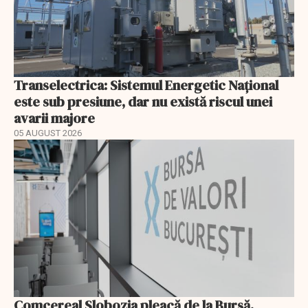
Transelectrica: Sistemul Energetic Național
este sub presiune, dar nu există riscul unei
avarii majore
05 AUGUST 2026
Comcereal Slobozia pleacă de la Bursă.