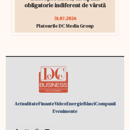
obligatorie indiferent de vârstă
31.07.2026
Platourile DC Media Group
Actualitate
Finante
Video
Energie
Bănci
Companii
Evenimente