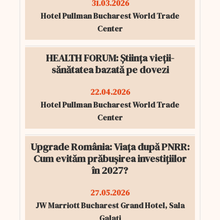
31.03.2026
Hotel Pullman Bucharest World Trade
Center
HEALTH FORUM: Știința vieții-
sănătatea bazată pe dovezi
22.04.2026
Hotel Pullman Bucharest World Trade
Center
Upgrade România: Viața după PNRR:
Cum evităm prăbușirea investițiilor
în 2027?
27.05.2026
JW Marriott Bucharest Grand Hotel, Sala
Galați