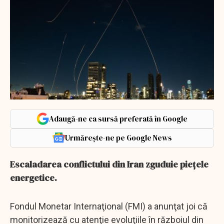
Adaugă-ne ca sursă preferată în Google
Urmărește-ne pe Google News
Escaladarea conflictului din Iran zguduie piețele
energetice.
Fondul Monetar Internaţional (FMI) a anunţat joi că
monitorizează cu atenţie evoluţiile în războiul din