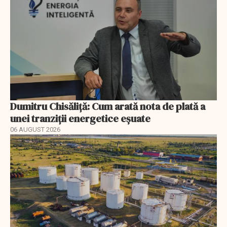
Dumitru Chisăliță: Cum arată nota de plată a
unei tranziții energetice eșuate
06 AUGUST 2026