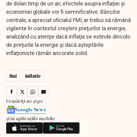
de dolari timp de un an, efectele asupra inflaţiei şi
economiei globale vor fi semnificative. Băncilor
centrale, a apreciat oficialul FMI, ar trebui să rămână
vigilente în contextul creşterii preţurilor la energie,
analizând cu atenţie dacă inflaţia se extinde dincolo
de preţurile la energie şi dacă aşteptările
inflaţioniste rămân ancorate solid.
fmi
inflatie
Urmăriți-ne și pe
Google News
și în aplicațiile mobile