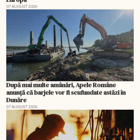
07 AUGUST 2026
După mai multe amânări, Apele Române
anunță că barjele vor fi scufundate astăzi în
Dunăre
07 AUGUST 2026