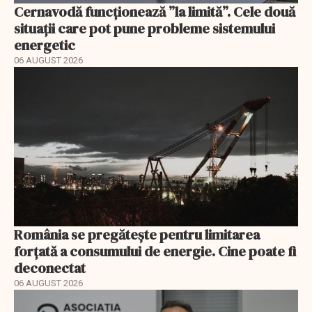
Cernavodă funcționează ”la limită”. Cele două
situații care pot pune probleme sistemului
energetic
06 AUGUST 2026
România se pregătește pentru limitarea
forțată a consumului de energie. Cine poate fi
deconectat
06 AUGUST 2026