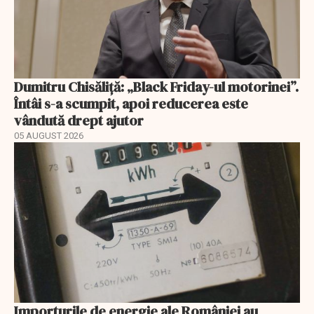
Dumitru Chisăliță: „Black Friday-ul motorinei”.
Întâi s-a scumpit, apoi reducerea este
vândută drept ajutor
05 AUGUST 2026
Importurile de energie ale României au