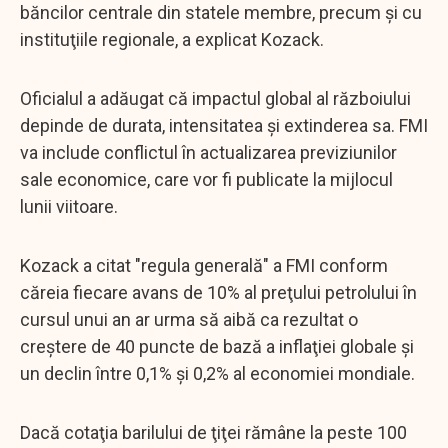
băncilor centrale din statele membre, precum şi cu
instituţiile regionale, a explicat Kozack.
Oficialul a adăugat că impactul global al războiului
depinde de durata, intensitatea şi extinderea sa. FMI
va include conflictul în actualizarea previziunilor
sale economice, care vor fi publicate la mijlocul
lunii viitoare.
Kozack a citat "regula generală" a FMI conform
căreia fiecare avans de 10% al preţului petrolului în
cursul unui an ar urma să aibă ca rezultat o
creştere de 40 puncte de bază a inflaţiei globale şi
un declin între 0,1% şi 0,2% al economiei mondiale.
Dacă cotaţia barilului de ţiţei rămâne la peste 100