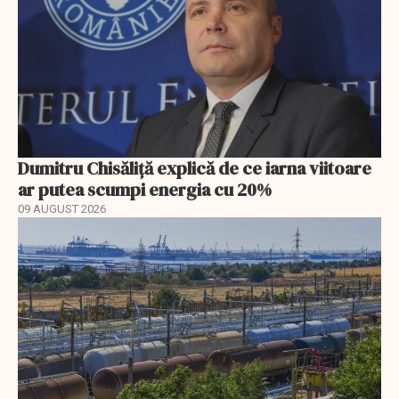
Dumitru Chisăliță explică de ce iarna viitoare
ar putea scumpi energia cu 20%
09 AUGUST 2026