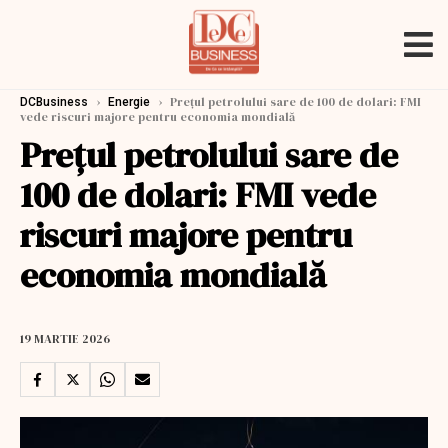
›
›
Prețul petrolului sare de 100 de dolari: FMI
DCBusiness
Energie
vede riscuri majore pentru economia mondială
Prețul petrolului sare de
100 de dolari: FMI vede
riscuri majore pentru
economia mondială
19 MARTIE 2026