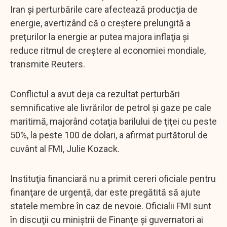
Iran şi perturbările care afectează producţia de
energie, avertizând că o creştere prelungită a
preţurilor la energie ar putea majora inflaţia şi
reduce ritmul de creştere al economiei mondiale,
transmite Reuters.
Conflictul a avut deja ca rezultat perturbări
semnificative ale livrărilor de petrol şi gaze pe cale
maritimă, majorând cotaţia barilului de ţiţei cu peste
50%, la peste 100 de dolari, a afirmat purtătorul de
cuvânt al FMI, Julie Kozack.
Instituţia financiară nu a primit cereri oficiale pentru
finanţare de urgenţă, dar este pregătită să ajute
statele membre în caz de nevoie. Oficialii FMI sunt
în discuţii cu miniştrii de Finanţe şi guvernatori ai