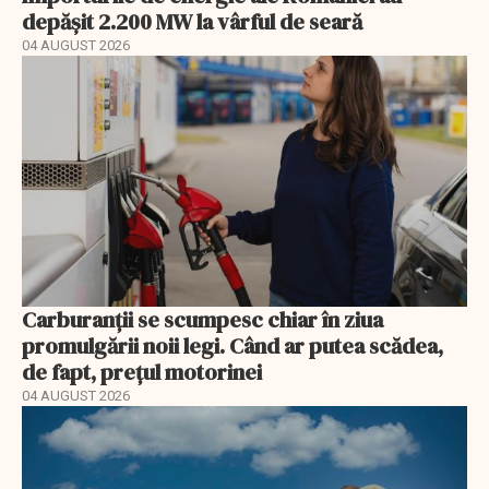
depășit 2.200 MW la vârful de seară
04 AUGUST 2026
Carburanții se scumpesc chiar în ziua
promulgării noii legi. Când ar putea scădea,
de fapt, prețul motorinei
04 AUGUST 2026