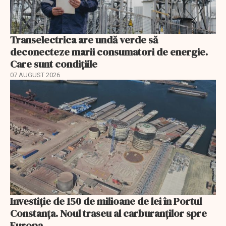
Transelectrica are undă verde să
deconecteze marii consumatori de energie.
Care sunt condițiile
07 AUGUST 2026
Investiție de 150 de milioane de lei în Portul
Constanța. Noul traseu al carburanților spre
Europa