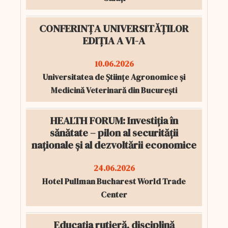
CONFERINȚA UNIVERSITĂȚILOR
EDIȚIA A VI-A
10.06.2026
Universitatea de Științe Agronomice și
Medicină Veterinară din București
HEALTH FORUM: Investiția în
sănătate – pilon al securității
naționale și al dezvoltării economice
24.06.2026
Hotel Pullman Bucharest World Trade
Center
Educația rutieră, disciplină