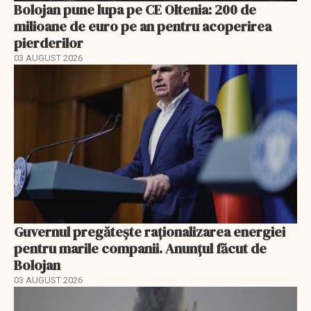
Bolojan pune lupa pe CE Oltenia: 200 de
milioane de euro pe an pentru acoperirea
pierderilor
03 AUGUST 2026
Guvernul pregătește raționalizarea energiei
pentru marile companii. Anunțul făcut de
Bolojan
03 AUGUST 2026