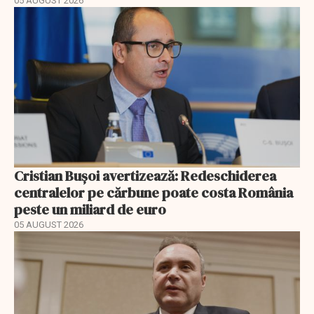
05 AUGUST 2026
Cristian Bușoi avertizează: Redeschiderea
centralelor pe cărbune poate costa România
peste un miliard de euro
05 AUGUST 2026