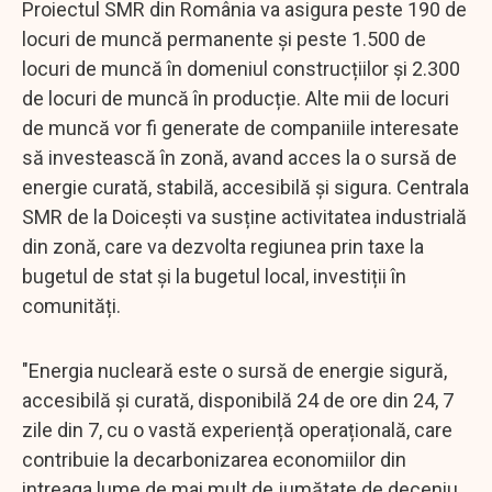
Proiectul SMR din România va asigura peste 190 de
locuri de muncă permanente și peste 1.500 de
locuri de muncă în domeniul construcțiilor și 2.300
de locuri de muncă în producție. Alte mii de locuri
de muncă vor fi generate de companiile interesate
să investească în zonă, avand acces la o sursă de
energie curată, stabilă, accesibilă și sigura. Centrala
SMR de la Doicești va susține activitatea industrială
din zonă, care va dezvolta regiunea prin taxe la
bugetul de stat și la bugetul local, investiții în
comunități.
"Energia nucleară este o sursă de energie sigură,
accesibilă și curată, disponibilă 24 de ore din 24, 7
zile din 7, cu o vastă experiență operațională, care
contribuie la decarbonizarea economiilor din
intreaga lume de mai mult de jumătate de deceniu