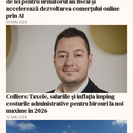
de lei pentru următorul an fiscal și
accelerează dezvoltarea comerțului online
prin AI
20 MAI 2026
Colliers: Taxele, salariile și inflația împing
costurile administrative pentru birouri la noi
maxime în 2026
12 MAI 2026