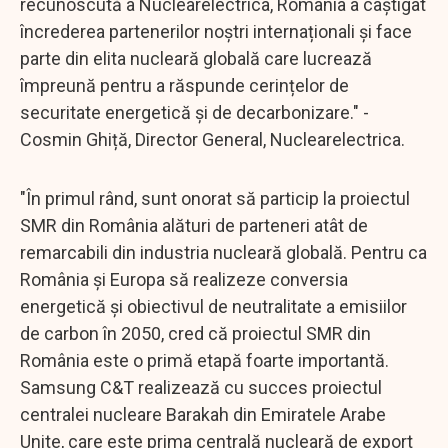
recunoscută a Nuclearelectrica, România a câștigat
încrederea partenerilor noștri internaționali și face
parte din elita nucleară globală care lucrează
împreună pentru a răspunde cerințelor de
securitate energetică și de decarbonizare." -
Cosmin Ghiță, Director General, Nuclearelectrica.
"În primul rând, sunt onorat să particip la proiectul
SMR din România alături de parteneri atât de
remarcabili din industria nucleară globală. Pentru ca
România și Europa să realizeze conversia
energetică și obiectivul de neutralitate a emisiilor
de carbon în 2050, cred că proiectul SMR din
România este o primă etapă foarte importantă.
Samsung C&T realizează cu succes proiectul
centralei nucleare Barakah din Emiratele Arabe
Unite, care este prima centrală nucleară de export