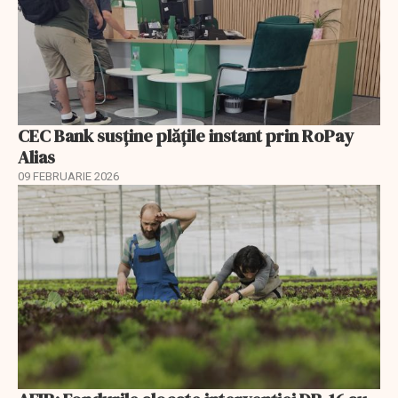
CEC Bank susține plățile instant prin RoPay
Alias
09 FEBRUARIE 2026