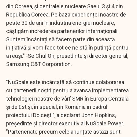
din Coreea, și centralele nucleare Saeul 3 și 4 din
Republica Coreea. Pe baza experienței noastre de
peste 30 de ani în industria energiei nucleare,
câștigăm încrederea partenerilor internaționali.
Suntem încântați să facem parte din această
inițiativă și vom face tot ce ne stă în putință pentru
a reuși." -Se Chul Oh, președinte și director general,
Samsung C&T Corporation.
"NuScale este încântată să continue colaborarea
cu partenerii noștri pentru a avansa implementarea
tehnologiei noastre de vârf SMR în Europa Centrală
și de Est și, în special, în România in cadrul
proiectului Doicești", a declarat John Hopkins,
președinte și director executiv al NuScale Power.
"Parteneriate precum cele anunțate astăzi sunt