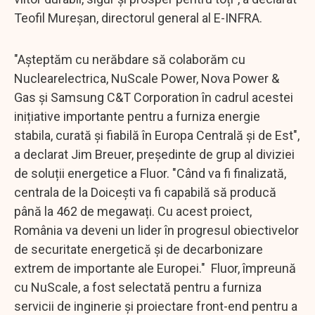
Teofil Mureșan, directorul general al E-INFRA.
"Așteptăm cu nerăbdare să colaborăm cu
Nuclearelectrica, NuScale Power, Nova Power &
Gas și Samsung C&T Corporation în cadrul acestei
inițiative importante pentru a furniza energie
stabila, curată și fiabilă în Europa Centrală și de Est",
a declarat Jim Breuer, președinte de grup al diviziei
de soluții energetice a Fluor. "Când va fi finalizată,
centrala de la Doicești va fi capabilă să producă
până la 462 de megawați. Cu acest proiect,
România va deveni un lider în progresul obiectivelor
de securitate energetică și de decarbonizare
extrem de importante ale Europei." Fluor, împreună
cu NuScale, a fost selectată pentru a furniza
servicii de inginerie și proiectare front-end pentru a