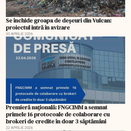
Se închide groapa de deșeuri din Vulcan:
proiectul intră în avizare
30 APRILIE 2026
Premieră națională: FNGCIMM a semnat
primele 16 protocoale de colaborare cu
brokeri de credite în doar 3 săptămâni
22 APRILIE 2026