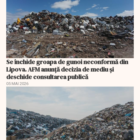
Se închide groapa de gunoi neconformă din
Lipova. AFM anunță decizia de mediu și
deschide consultarea publică
05 MAI 2026