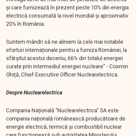
și care furnizează în prezent peste 10% din energia
electrică consumată la nivel mondial și aproximativ
20% în România.
Suntem mândri să ne aliniem la cele mai notabile
eforturi internaționale pentru a furniza României, la
sfârșitul acestui deceniu, 66% din totalul energiei
curate prin intermediul energiei nucleare" - Cosmin
Ghiță, Chief Executive Officer Nuclearelectrica.
Despre Nuclearelectrica
Compania Națională "Nuclearelectrica" SA este
compania națională românească producătoare de
energie electrică, termică și combustibil nuclear
care funcționează sub autoritatea Ministerului