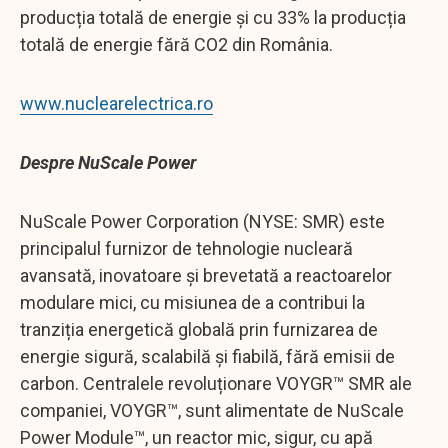
producția totală de energie și cu 33% la producția
totală de energie fără CO2 din România.
www.nuclearelectrica.ro
Despre NuScale Power
NuScale Power Corporation (NYSE: SMR) este
principalul furnizor de tehnologie nucleară
avansată, inovatoare și brevetată a reactoarelor
modulare mici, cu misiunea de a contribui la
tranziția energetică globală prin furnizarea de
energie sigură, scalabilă și fiabilă, fără emisii de
carbon. Centralele revoluționare VOYGR™ SMR ale
companiei, VOYGR™, sunt alimentate de NuScale
Power Module™, un reactor mic, sigur, cu apă