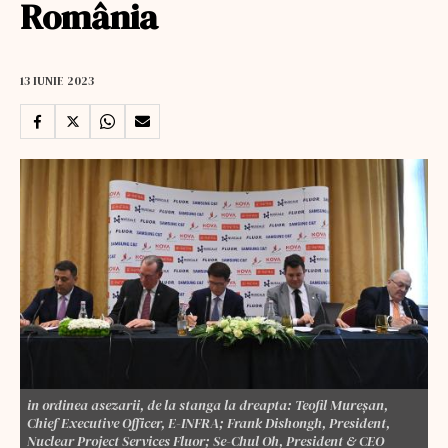
România
13 IUNIE 2023
in ordinea asezarii, de la stanga la dreapta: Teofil Mureșan,
Chief Executive Officer, E-INFRA; Frank Dishongh, President,
Nuclear Project Services Fluor; Se-Chul Oh, President & CEO