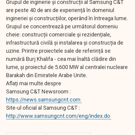
Grupul de inginerie și construcții al Samsung C&T
are peste 40 de ani de experiență în domeniul
ingineriei și construcțiilor, operând în întreaga lume.
Grupul se concentrează pe următorul domeniu
cheie: construcții comerciale și rezidențiale,
infrastructură civilă și instalarea și construcția de
uzine. Printre proiectele sale de referință se
numără Burj Khalifa - cea mai înaltă clădire din
lume, și proiectul de 5.600 MW al centralei nucleare
Barakah din Emiratele Arabe Unite.
Aflați mai multe despre
Samsung C&T Newsroom :
https://news.samsungcnt.com
Site-ul oficial al Samsung C&T :
http://www.samsungcnt.com/eng/index.do