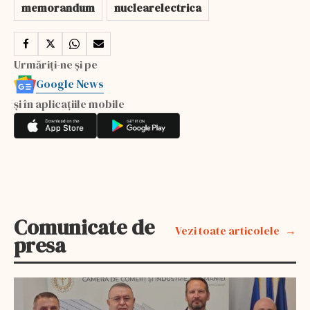
memorandum
nuclearelectrica
Urmăriți-ne și pe
Google News
și în aplicațiile mobile
Comunicate de
Vezi toate articolele
presa