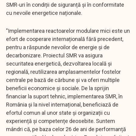
SMR-uri în condiții de siguranță și în conformitate
cu nevoile energetice naționale.
"Implementarea reactoarelor modulare mici este un
efort de cooperare internațională fără precedent,
pentru a răspunde nevoilor de energie și de
decarbonizare. Proiectul SMR va asigura
securitatea energetică, dezvoltarea locală și
regională, reutilizarea amplasamentelor fostelor
centrale pe bază de cărbune și va oferi multiple
beneficii economice și sociale. De la sprijin
financiar la suport tehnic, implementarea SMR, în
România și la nivel internațional, beneficiază de
efortul comun al unor state și organizații cu
experiență și competențe deosebite. Suntem
mândri că, pe baza celor 26 de ani de performanță