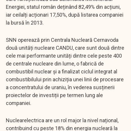
Energiei, statul român deținând 82,49% din acțiuni,
iar ceilalți acționari 17,50%, după listarea companiei
la bursă în 2013.
SNN operează prin Centrala Nucleară Cernavoda
două unități nucleare CANDU, care sunt două dintre
cele mai performante unități dintre cele peste 400
de centrale nucleare din lume, o fabrică de
combustibil nuclear și a finalizat ciclul integrat al
combustibilului prin achiziția unei linii de procesare
a concentratului de uraniu, în vederea susținerii
proiectelor de investiții pe termen lung ale
companiei.
Nuclearelectrica are un rol major la nivel național,
contribuind cu peste 18% din energia nucleară la