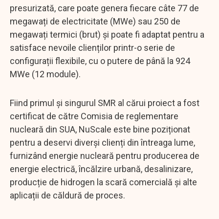
presurizată, care poate genera fiecare câte 77 de
megawați de electricitate (MWe) sau 250 de
megawați termici (brut) și poate fi adaptat pentru a
satisface nevoile clienților printr-o serie de
configurații flexibile, cu o putere de până la 924
MWe (12 module).
Fiind primul și singurul SMR al cărui proiect a fost
certificat de către Comisia de reglementare
nucleară din SUA, NuScale este bine poziționat
pentru a deservi diverși clienți din întreaga lume,
furnizând energie nucleară pentru producerea de
energie electrică, încălzire urbană, desalinizare,
producție de hidrogen la scară comercială și alte
aplicații de căldură de proces.