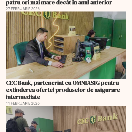
patru ori mai mare decât în anul anterior
27 FEBRUARIE 2026
CEC Bank, parteneriat cu OMNIASIG pentru
extinderea ofertei produselor de asigurare
intermediate
11 FEBRUARIE 2026