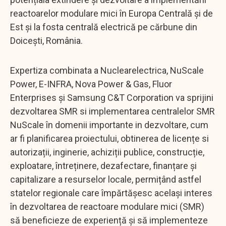
reactoarelor modulare mici în Europa Centrală și de
Est și la fosta centrală electrică pe cărbune din
Doicești, România.
Expertiza combinata a Nuclearelectrica, NuScale
Power, E-INFRA, Nova Power & Gas, Fluor
Enterprises și Samsung C&T Corporation va sprijini
dezvoltarea SMR si implementarea centralelor SMR
NuScale în domenii importante in dezvoltare, cum
ar fi planificarea proiectului, obtinerea de licențe si
autorizații, inginerie, achiziții publice, construcție,
exploatare, întreținere, dezafectare, finanțare și
capitalizare a resurselor locale, permițând astfel
statelor regionale care împărtășesc același interes
în dezvoltarea de reactoare modulare mici (SMR)
să beneficieze de experiență și să implementeze