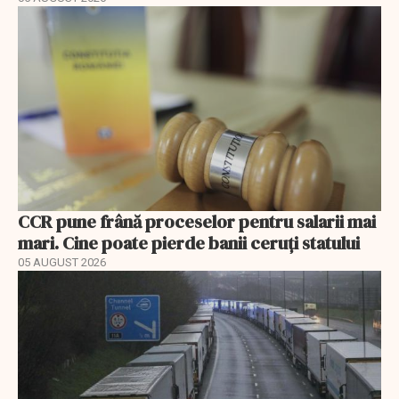
CCR pune frână proceselor pentru salarii mai
mari. Cine poate pierde banii ceruți statului
05 AUGUST 2026