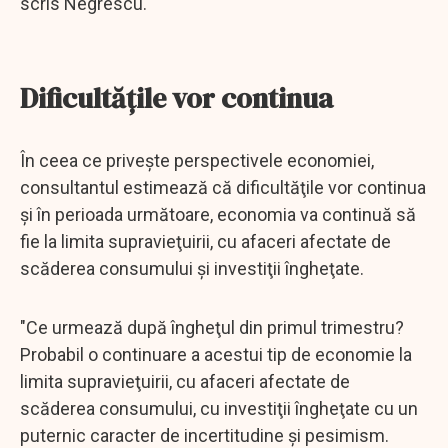
scris Negrescu.
Dificultăţile vor continua
În ceea ce priveşte perspectivele economiei,
consultantul estimează că dificultăţile vor continua
şi în perioada următoare, economia va continuă să
fie la limita supravieţuirii, cu afaceri afectate de
scăderea consumului şi investiţii îngheţate.
"Ce urmează după îngheţul din primul trimestru?
Probabil o continuare a acestui tip de economie la
limita supravieţuirii, cu afaceri afectate de
scăderea consumului, cu investiţii îngheţate cu un
puternic caracter de incertitudine şi pesimism.