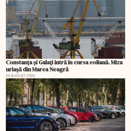
Constanța și Galați intră în cursa eoliană. Miza
uriașă din Marea Neagră
04 AUGUST 2026