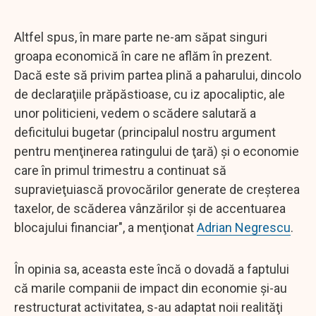
Altfel spus, în mare parte ne-am săpat singuri
groapa economică în care ne aflăm în prezent.
Dacă este să privim partea plină a paharului, dincolo
de declaraţiile prăpăstioase, cu iz apocaliptic, ale
unor politicieni, vedem o scădere salutară a
deficitului bugetar (principalul nostru argument
pentru menţinerea ratingului de ţară) şi o economie
care în primul trimestru a continuat să
supravieţuiască provocărilor generate de creşterea
taxelor, de scăderea vânzărilor şi de accentuarea
blocajului financiar", a menţionat
Adrian Negrescu
.
În opinia sa, aceasta este încă o dovadă a faptului
că marile companii de impact din economie şi-au
restructurat activitatea, s-au adaptat noii realităţi