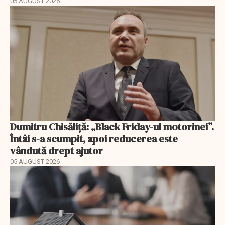
05 AUGUST 2026
Dumitru Chisăliță: „Black Friday-ul motorinei”.
Întâi s-a scumpit, apoi reducerea este
vândută drept ajutor
05 AUGUST 2026