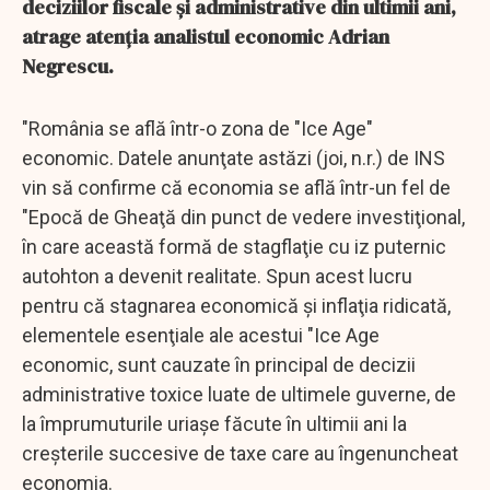
deciziilor fiscale şi administrative din ultimii ani,
atrage atenţia analistul economic Adrian
Negrescu.
"România se află într-o zona de "Ice Age"
economic. Datele anunţate astăzi (joi, n.r.) de INS
vin să confirme că economia se află într-un fel de
"Epocă de Gheaţă din punct de vedere investiţional,
în care această formă de stagflaţie cu iz puternic
autohton a devenit realitate. Spun acest lucru
pentru că stagnarea economică şi inflaţia ridicată,
elementele esenţiale ale acestui "Ice Age
economic, sunt cauzate în principal de decizii
administrative toxice luate de ultimele guverne, de
la împrumuturile uriaşe făcute în ultimii ani la
creşterile succesive de taxe care au îngenuncheat
economia.