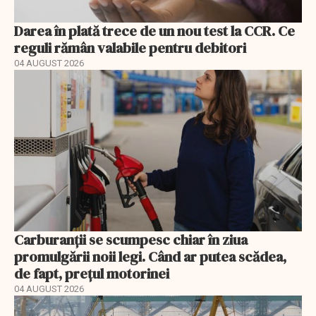
Darea în plată trece de un nou test la CCR. Ce
reguli rămân valabile pentru debitori
04 AUGUST 2026
Carburanții se scumpesc chiar în ziua
promulgării noii legi. Când ar putea scădea,
de fapt, prețul motorinei
04 AUGUST 2026