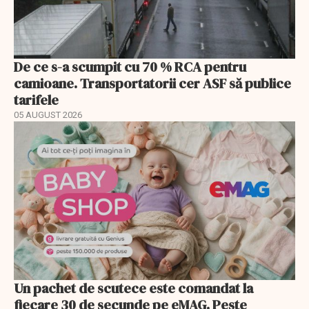
De ce s-a scumpit cu 70 % RCA pentru
camioane. Transportatorii cer ASF să publice
tarifele
05 AUGUST 2026
Un pachet de scutece este comandat la
fiecare 30 de secunde pe eMAG. Peste