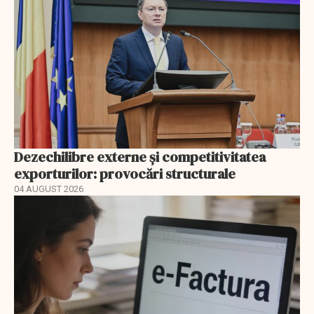
Dezechilibre externe și competitivitatea
exporturilor: provocări structurale
04 AUGUST 2026