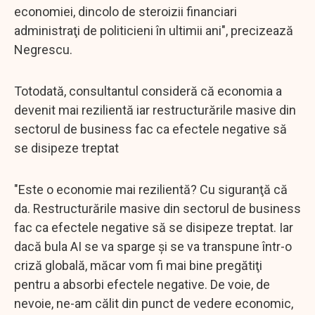
economiei, dincolo de steroizii financiari
administraţi de politicieni în ultimii ani", precizează
Negrescu.
Totodată, consultantul consideră că economia a
devenit mai rezilientă iar restructurările masive din
sectorul de business fac ca efectele negative să
se disipeze treptat
"Este o economie mai rezilientă? Cu siguranţă că
da. Restructurările masive din sectorul de business
fac ca efectele negative să se disipeze treptat. Iar
dacă bula AI se va sparge şi se va transpune într-o
criză globală, măcar vom fi mai bine pregătiţi
pentru a absorbi efectele negative. De voie, de
nevoie, ne-am călit din punct de vedere economic,