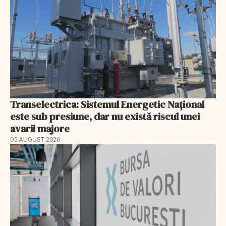
Transelectrica: Sistemul Energetic Național
este sub presiune, dar nu există riscul unei
avarii majore
05 AUGUST 2026