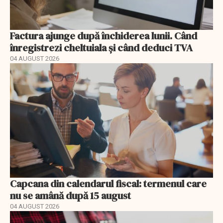
Factura ajunge după închiderea lunii. Când
înregistrezi cheltuiala și când deduci TVA
04 AUGUST 2026
Capcana din calendarul fiscal: termenul care
nu se amână după 15 august
04 AUGUST 2026