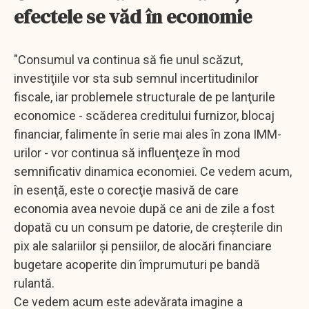
efectele se văd în economie
"Consumul va continua să fie unul scăzut,
investiţiile vor sta sub semnul incertitudinilor
fiscale, iar problemele structurale de pe lanţurile
economice - scăderea creditului furnizor, blocaj
financiar, falimente în serie mai ales în zona IMM-
urilor - vor continua să influenţeze în mod
semnificativ dinamica economiei. Ce vedem acum,
în esenţă, este o corecţie masivă de care
economia avea nevoie după ce ani de zile a fost
dopată cu un consum pe datorie, de creşterile din
pix ale salariilor şi pensiilor, de alocări financiare
bugetare acoperite din împrumuturi pe bandă
rulantă.
Ce vedem acum este adevărata imagine a