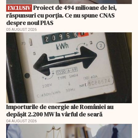
Proiect de 494 milioane de lei,
EXCLUSIV
răspunsuri cu porția. Ce nu spune CNAS
despre noul PIAS
05 AUGUST 2026
Importurile de energie ale României au
depășit 2.200 MW la vârful de seară
04 AUGUST 2026