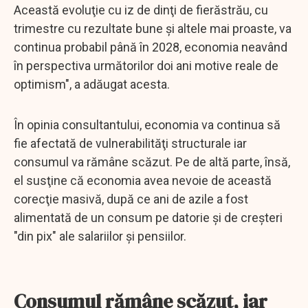
Această evoluţie cu iz de dinţi de fierăstrău, cu
trimestre cu rezultate bune şi altele mai proaste, va
continua probabil până în 2028, economia neavând
în perspectiva următorilor doi ani motive reale de
optimism", a adăugat acesta.
În opinia consultantului, economia va continua să
fie afectată de vulnerabilităţi structurale iar
consumul va rămâne scăzut. Pe de altă parte, însă,
el susţine că economia avea nevoie de această
corecţie masivă, după ce ani de azile a fost
alimentată de un consum pe datorie şi de creşteri
"din pix" ale salariilor şi pensiilor.
Consumul rămâne scăzut, iar