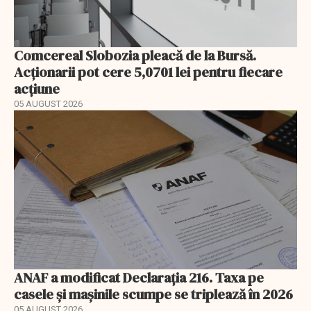
Comcereal Slobozia pleacă de la Bursă.
Acționarii pot cere 5,0701 lei pentru fiecare
acțiune
05 AUGUST 2026
ANAF a modificat Declarația 216. Taxa pe
casele și mașinile scumpe se triplează în 2026
05 AUGUST 2026