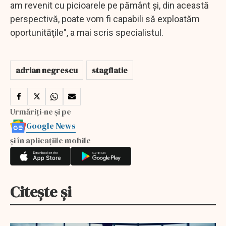
am revenit cu picioarele pe pământ şi, din această
perspectivă, poate vom fi capabili să exploatăm
oportunităţile", a mai scris specialistul.
adrian negrescu
stagflatie
Urmăriți-ne și pe
Google News
și în aplicațiile mobile
Citește și