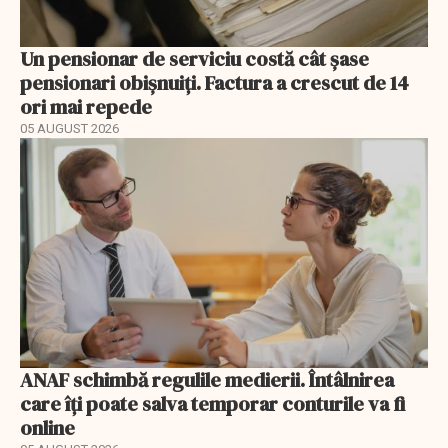
Un pensionar de serviciu costă cât șase
pensionari obișnuiți. Factura a crescut de 14
ori mai repede
05 AUGUST 2026
ANAF schimbă regulile medierii. Întâlnirea
care îți poate salva temporar conturile va fi
online