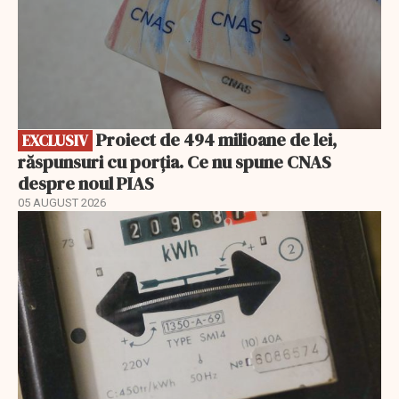
Proiect de 494 milioane de lei,
EXCLUSIV
răspunsuri cu porția. Ce nu spune CNAS
despre noul PIAS
05 AUGUST 2026