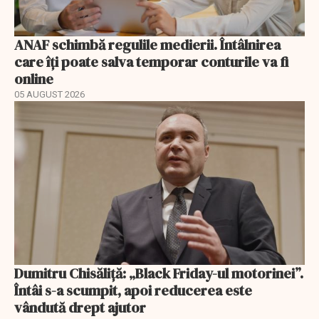
ANAF schimbă regulile medierii. Întâlnirea
care îți poate salva temporar conturile va fi
online
05 AUGUST 2026
Dumitru Chisăliță: „Black Friday-ul motorinei”.
Întâi s-a scumpit, apoi reducerea este
vândută drept ajutor