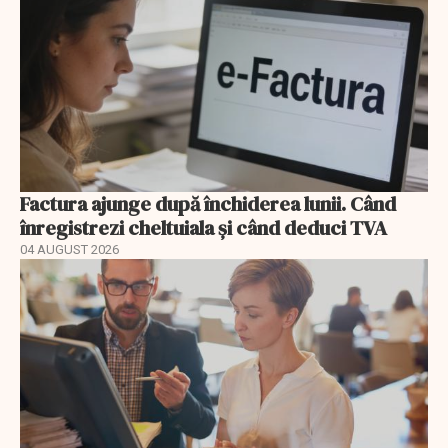
Factura ajunge după închiderea lunii. Când
înregistrezi cheltuiala și când deduci TVA
04 AUGUST 2026