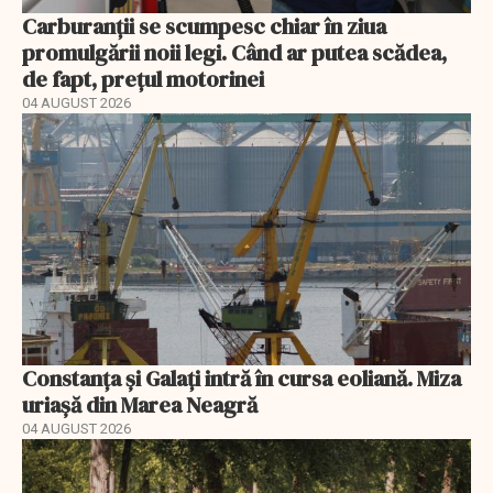
Carburanții se scumpesc chiar în ziua
promulgării noii legi. Când ar putea scădea,
de fapt, prețul motorinei
04 AUGUST 2026
Constanța și Galați intră în cursa eoliană. Miza
uriașă din Marea Neagră
04 AUGUST 2026