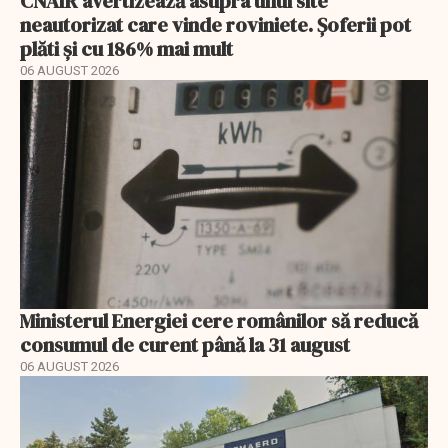
CNAIR avertizează asupra unui site
neautorizat care vinde roviniete. Șoferii pot
plăti și cu 186% mai mult
06 AUGUST 2026
Ministerul Energiei cere românilor să reducă
consumul de curent până la 31 august
06 AUGUST 2026