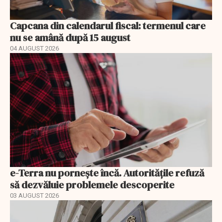
Capcana din calendarul fiscal: termenul care
nu se amână după 15 august
04 AUGUST 2026
e-Terra nu pornește încă. Autoritățile refuză
să dezvăluie problemele descoperite
03 AUGUST 2026