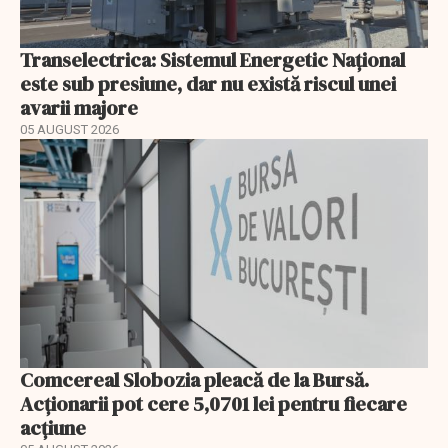
Transelectrica: Sistemul Energetic Național
este sub presiune, dar nu există riscul unei
avarii majore
05 AUGUST 2026
Comcereal Slobozia pleacă de la Bursă.
Acționarii pot cere 5,0701 lei pentru fiecare
acțiune