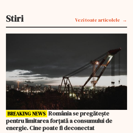
Stiri
Vezi toate articolele
BREAKING NEWS
România se pregătește
BREAKING NEWS
pentru limitarea forțată a consumului de
energie. Cine poate fi deconectat