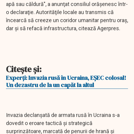
apă sau căldură", a anunţat consiliul orăşenesc într-
o declaraţie. Autorităţile locale au transmis că
încearcă să creeze un coridor umanitar pentru oraş,
dar şi să refacă infrastructura, citează Agerpres.
Citeşte şi:
Experţi: Invazia rusă în Ucraina, EŞEC colosal!
Un dezastru de la un capăt la altul
Invazia declanşată de armata rusă în Ucraina s-a
dovedit o eroare tactică şi strategică
surprinzătoare, marcată de penurii de hrană şi