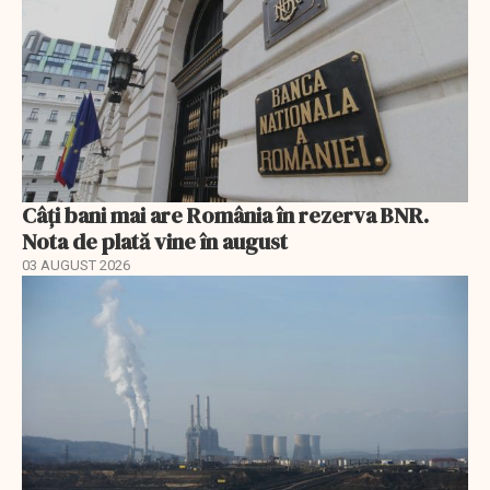
Câți bani mai are România în rezerva BNR.
Nota de plată vine în august
03 AUGUST 2026