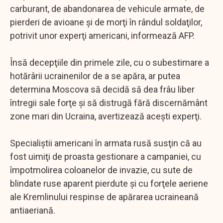
carburant, de abandonarea de vehicule armate, de
pierderi de avioane şi de morţi în rândul soldaţilor,
potrivit unor experţi americani, informează AFP.
Însă decepţiile din primele zile, cu o subestimare a
hotărârii ucrainenilor de a se apăra, ar putea
determina Moscova să decidă să dea frâu liber
întregii sale forţe şi să distrugă fără discernământ
zone mari din Ucraina, avertizează aceşti experţi.
Specialiştii americani în armata rusă susţin că au
fost uimiţi de proasta gestionare a campaniei, cu
împotmolirea coloanelor de invazie, cu sute de
blindate ruse aparent pierdute şi cu forţele aeriene
ale Kremlinului respinse de apărarea ucraineană
antiaeriană.