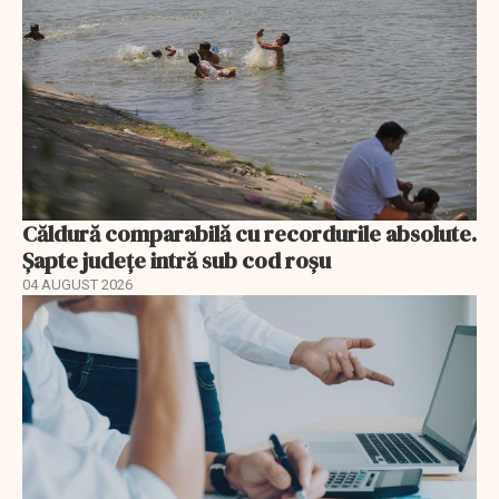
Căldură comparabilă cu recordurile absolute.
Șapte județe intră sub cod roșu
04 AUGUST 2026