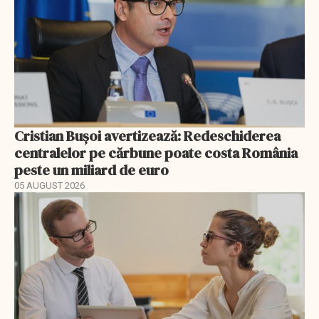
Cristian Bușoi avertizează: Redeschiderea
centralelor pe cărbune poate costa România
peste un miliard de euro
05 AUGUST 2026