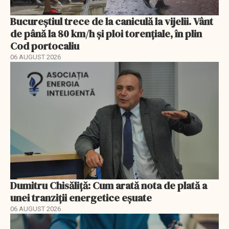
Bucureștiul trece de la caniculă la vijelii. Vânt
de până la 80 km/h și ploi torențiale, în plin
Cod portocaliu
06 AUGUST 2026
Dumitru Chisăliță: Cum arată nota de plată a
unei tranziții energetice eșuate
06 AUGUST 2026