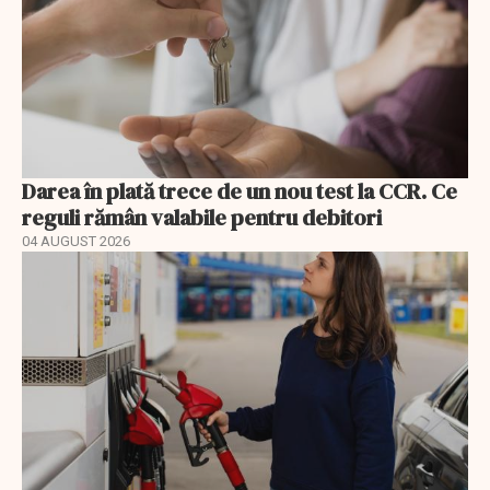
Darea în plată trece de un nou test la CCR. Ce
reguli rămân valabile pentru debitori
04 AUGUST 2026