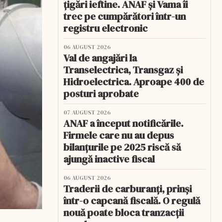
țigări ieftine. ANAF și Vama îi
trec pe cumpărători într-un
registru electronic
06 AUGUST 2026
Val de angajări la
Transelectrica, Transgaz și
Hidroelectrica. Aproape 400 de
posturi aprobate
07 AUGUST 2026
ANAF a început notificările.
Firmele care nu au depus
bilanțurile pe 2025 riscă să
ajungă inactive fiscal
06 AUGUST 2026
Traderii de carburanți, prinși
într-o capcană fiscală. O regulă
nouă poate bloca tranzacții