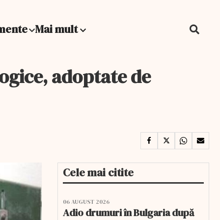
mente
Mai mult
ogice, adoptate de
Cele mai citite
06 AUGUST 2026
Adio drumuri în Bulgaria după