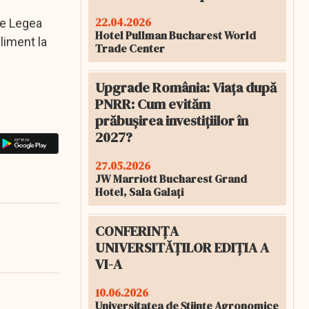
22.04.2026
ze Legea
Hotel Pullman Bucharest World
liment la
Trade Center
Upgrade România: Viața după
PNRR: Cum evităm
prăbușirea investițiilor în
2027?
27.05.2026
JW Marriott Bucharest Grand
Hotel, Sala Galați
CONFERINȚA
UNIVERSITĂȚILOR EDIȚIA A
VI-A
10.06.2026
Universitatea de Științe Agronomice