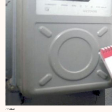
Contor