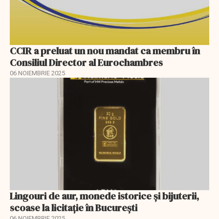
CCIR a preluat un nou mandat ca membru în
Consiliul Director al Eurochambres
06 NOIEMBRIE 2025
Lingouri de aur, monede istorice și bijuterii,
scoase la licitaţie în Bucureşti
06 NOIEMBRIE 2025