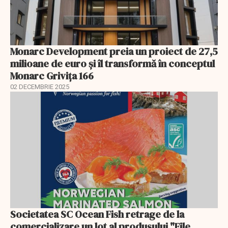
Monarc Development preia un proiect de 27,5
milioane de euro și îl transformă în conceptul
Monarc Grivița 166
02 DECEMBRIE 2025
Societatea SC Ocean Fish retrage de la
comercializare un lot al produsului "File