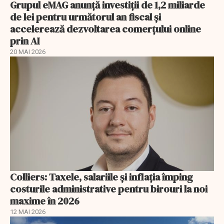
Grupul eMAG anunță investiții de 1,2 miliarde
de lei pentru următorul an fiscal și
accelerează dezvoltarea comerțului online
prin AI
20 MAI 2026
Colliers: Taxele, salariile și inflația împing
costurile administrative pentru birouri la noi
maxime în 2026
12 MAI 2026