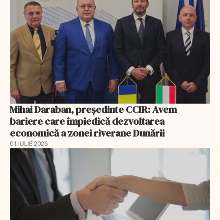
Mihai Daraban, preşedinte CCIR: Avem
bariere care împiedică dezvoltarea
economică a zonei riverane Dunării
01 IULIE 2026