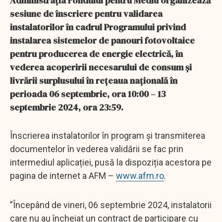
Administrația Fondului pentru Mediu organizează
sesiune de înscriere pentru validarea
instalatorilor în cadrul Programului privind
instalarea sistemelor de panouri fotovoltaice
pentru producerea de energie electrică, în
vederea acoperirii necesarului de consum și
livrării surplusului în rețeaua națională în
perioada 06 septembrie, ora 10:00 – 13
septembrie 2024, ora 23:59.
Înscrierea instalatorilor în program și transmiterea
documentelor în vederea validării se fac prin
intermediul aplicației, pusă la dispoziția acestora pe
pagina de internet a AFM –
www.afm.ro
.
”Începând de vineri, 06 septembrie 2024, instalatorii
care nu au încheiat un contract de participare cu