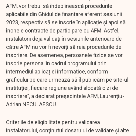
AFM, vor trebui să îndeplinească procedurile
aplicabile din Ghidul de finanțare aferent sesiunii
2023, respectiv să se înscrie în aplicație și apoi să
încheie contracte de participare cu AFM. Astfel,
instalatorii deja validați în sesiunile anterioare de
către AFM nu vor fi nevoiți să reia procedurile de
înscriere. De asemenea, persoanele fizice se vor
înscrie personal în cadrul programului prin
intermediul aplicației informatice, conform
graficului pe care urmează să îl publicăm pe site-ul
instituției, fiecare regiune având alocată o zi de
înscriere”, a declarat președintele AFM, Laurențiu-
Adrian NECULAESCU.
Criteriile de eligibilitate pentru validarea
instalatorului, conţinutul dosarului de validare și alte