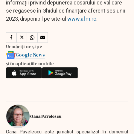
informații privind depunerea dosarului de validare
se regăsesc în Ghidul de finanțare aferent sesiunii
2023, disponibil pe site-ul
www.afm.ro
.
Urmăriți-ne și pe
Google News
și în aplicațiile mobile
Oana Pavelescu
Oana Pavelescu este jurnalist specializat în domeniul