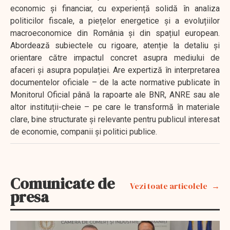
economic și financiar, cu experiență solidă în analiza
politicilor fiscale, a piețelor energetice și a evoluțiilor
macroeconomice din România și din spațiul european.
Abordează subiectele cu rigoare, atenție la detaliu și
orientare către impactul concret asupra mediului de
afaceri și asupra populației. Are expertiză în interpretarea
documentelor oficiale – de la acte normative publicate în
Monitorul Oficial până la rapoarte ale BNR, ANRE sau ale
altor instituții-cheie – pe care le transformă în materiale
clare, bine structurate și relevante pentru publicul interesat
de economie, companii și politici publice.
Comunicate de
Vezi toate articolele
presa