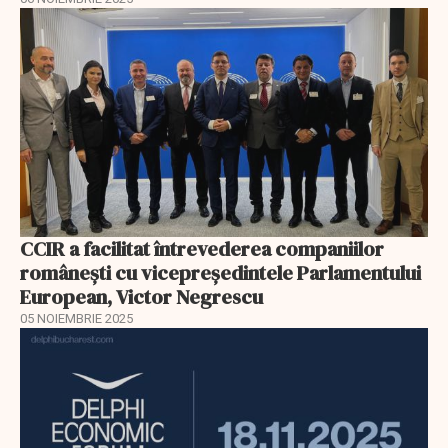
CCIR a facilitat întrevederea companiilor
românești cu vicepreședintele Parlamentului
European, Victor Negrescu
05 NOIEMBRIE 2025