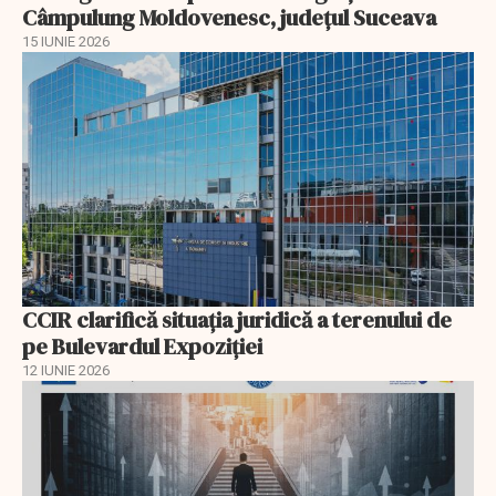
Câmpulung Moldovenesc, judeţul Suceava
15 IUNIE 2026
CCIR clarifică situația juridică a terenului de
pe Bulevardul Expoziției
12 IUNIE 2026