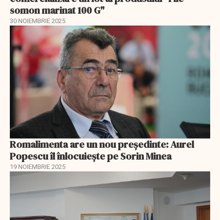
somon marinat 100 G"
30 NOIEMBRIE 2025
Romalimenta are un nou președinte: Aurel
Popescu îl înlocuiește pe Sorin Minea
19 NOIEMBRIE 2025