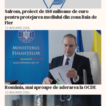
Salrom, proiect de 180 milioane de euro
pentru protejarea mediului din zona Baia de
Fier
13 IANUARIE 2026
România, mai aproape de aderarea la OCDE
12 IANUARIE 2026