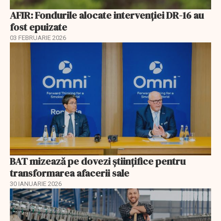
AFIR: Fondurile alocate intervenției DR-16 au
fost epuizate
03 FEBRUARIE 2026
BAT mizează pe dovezi științifice pentru
transformarea afacerii sale
30 IANUARIE 2026