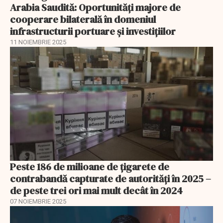
Arabia Saudită: Oportunități majore de
cooperare bilaterală în domeniul
infrastructurii portuare și investițiilor
11 NOIEMBRIE 2025
Peste 186 de milioane de țigarete de
contrabandă capturate de autorități în 2025 –
de peste trei ori mai mult decât în 2024
07 NOIEMBRIE 2025