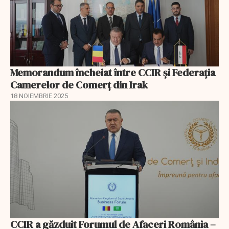
Memorandum încheiat între CCIR și Federația
Camerelor de Comerț din Irak
18 NOIEMBRIE 2025
CCIR a găzduit Forumul de Afaceri România –