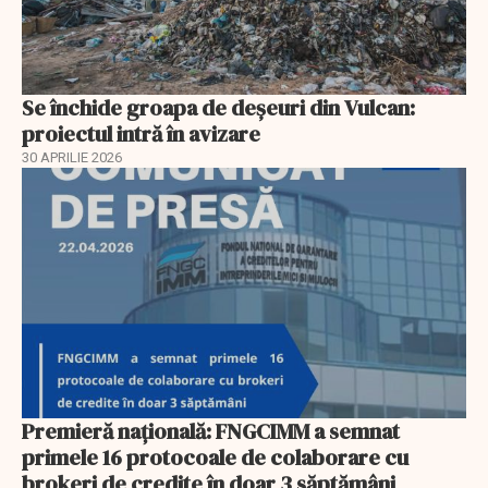
Se închide groapa de deșeuri din Vulcan:
proiectul intră în avizare
30 APRILIE 2026
Premieră națională: FNGCIMM a semnat
primele 16 protocoale de colaborare cu
brokeri de credite în doar 3 săptămâni