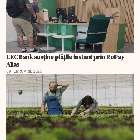
CEC Bank susține plățile instant prin RoPay
Alias
09 FEBRUARIE 2026