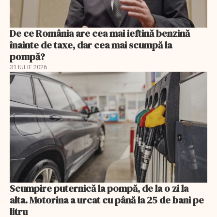
De ce România are cea mai ieftină benzină
înainte de taxe, dar cea mai scumpă la
pompă?
31 IULIE 2026
Scumpire puternică la pompă, de la o zi la
alta. Motorina a urcat cu până la 25 de bani pe
litru