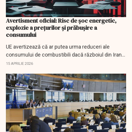
Avertisment oficial: Risc de șoc energetic,
explozie a prețurilor și prăbuşire a
consumului
UE avertizează că ar putea urma reduceri ale
consumului de combustibili dacă războiul din Iran
continuă
15 APRILIE 2026