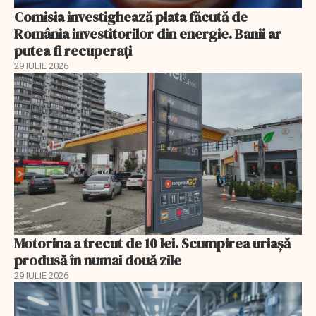
Comisia investighează plata făcută de
România investitorilor din energie. Banii ar
putea fi recuperați
29 IULIE 2026
Motorina a trecut de 10 lei. Scumpirea uriașă
produsă în numai două zile
29 IULIE 2026