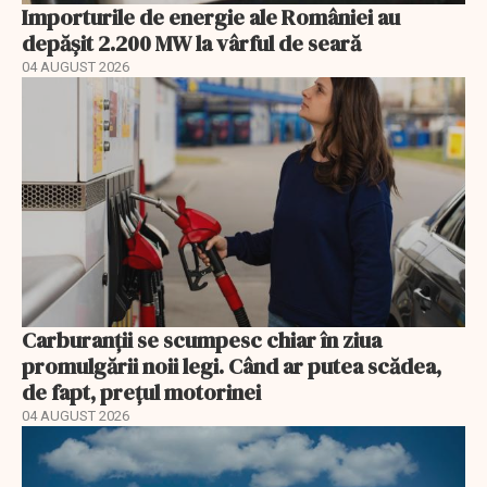
Importurile de energie ale României au
depășit 2.200 MW la vârful de seară
04 AUGUST 2026
Carburanții se scumpesc chiar în ziua
promulgării noii legi. Când ar putea scădea,
de fapt, prețul motorinei
04 AUGUST 2026