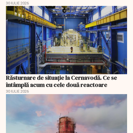
30 IULIE 2026
Răsturnare de situație la Cernavodă. Ce se
întâmplă acum cu cele două reactoare
30 IULIE 2026