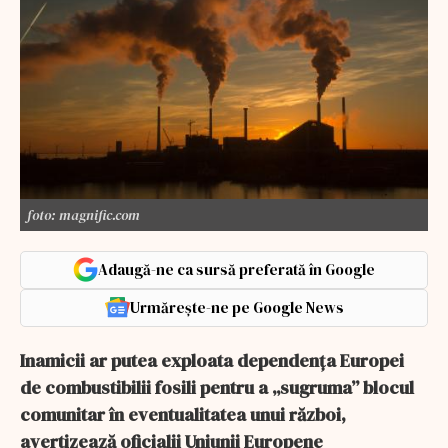
foto: magnific.com
Adaugă-ne ca sursă preferată în Google
Urmărește-ne pe Google News
Inamicii ar putea exploata dependența Europei
de combustibilii fosili pentru a „sugruma” blocul
comunitar în eventualitatea unui război,
avertizează oficialii Uniunii Europene