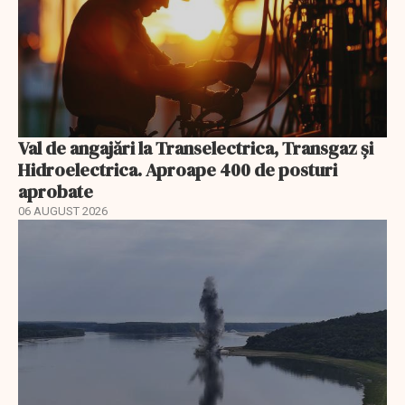
Val de angajări la Transelectrica, Transgaz și
Hidroelectrica. Aproape 400 de posturi
aprobate
06 AUGUST 2026