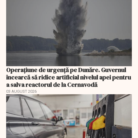
Operațiune de urgență pe Dunăre. Guvernul
încearcă să ridice artificial nivelul apei pentru
a salva reactorul de la Cernavodă
03 AUGUST 2026