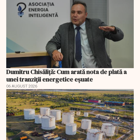
Dumitru Chisăliță: Cum arată nota de plată a
unei tranziții energetice eșuate
06 AUGUST 2026