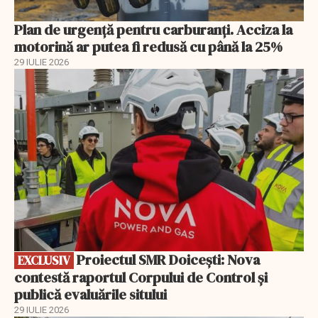
Plan de urgență pentru carburanți. Acciza la
motorină ar putea fi redusă cu până la 25%
29 IULIE 2026
EXCLUSIV
Proiectul SMR Doicești: Nova
EXCLUSIV
contestă raportul Corpului de Control și
publică evaluările sitului
29 IULIE 2026