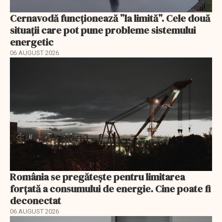
Cernavodă funcționează ”la limită”. Cele două
situații care pot pune probleme sistemului
energetic
06 AUGUST 2026
România se pregătește pentru limitarea
forțată a consumului de energie. Cine poate fi
deconectat
06 AUGUST 2026