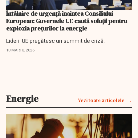
Întâlnire de urgență înaintea Consiliului
European: Guvernele UE caută soluții pentru
explozia prețurilor la energie
Liderii UE pregătesc un summit de criză.
10 MARTIE 2026
Energie
Vezi toate articolele