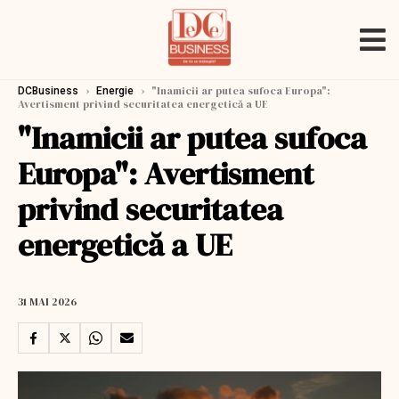
›
›
"Inamicii ar putea sufoca Europa":
DCBusiness
Energie
Avertisment privind securitatea energetică a UE
"Inamicii ar putea sufoca
Europa": Avertisment
privind securitatea
energetică a UE
31 MAI 2026