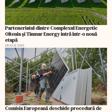
Parteneriatul dintre Complexul Energetic
Oltenia și Tinmar Energy intră într-o nouă
etapă
28 IULIE 2026
Comisia Europeană deschide procedură de