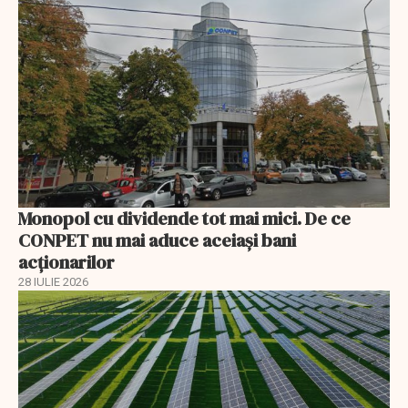
Monopol cu dividende tot mai mici. De ce
CONPET nu mai aduce aceiași bani
acționarilor
28 IULIE 2026