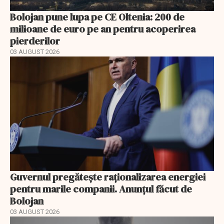
Bolojan pune lupa pe CE Oltenia: 200 de
milioane de euro pe an pentru acoperirea
pierderilor
03 AUGUST 2026
Guvernul pregătește raționalizarea energiei
pentru marile companii. Anunțul făcut de
Bolojan
03 AUGUST 2026