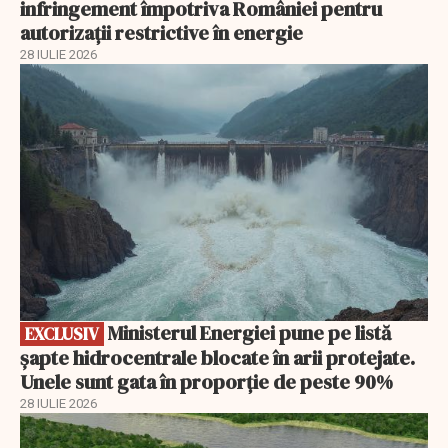
infringement împotriva României pentru
autorizații restrictive în energie
28 IULIE 2026
EXCLUSIV
Ministerul Energiei pune pe listă
EXCLUSIV
șapte hidrocentrale blocate în arii protejate.
Unele sunt gata în proporție de peste 90%
28 IULIE 2026