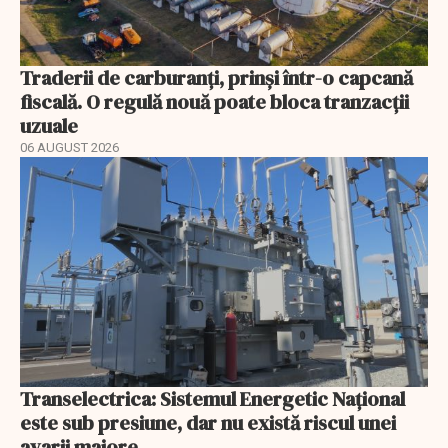
Traderii de carburanți, prinși într-o capcană
fiscală. O regulă nouă poate bloca tranzacții
uzuale
06 AUGUST 2026
Transelectrica: Sistemul Energetic Național
este sub presiune, dar nu există riscul unei
avarii majore