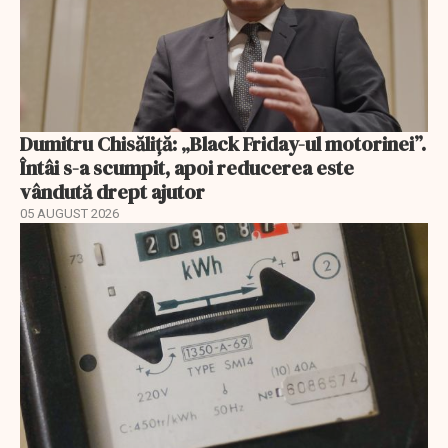
Dumitru Chisăliță: „Black Friday-ul motorinei”.
Întâi s-a scumpit, apoi reducerea este
vândută drept ajutor
05 AUGUST 2026