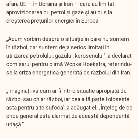
afara UE — în Ucraina și Iran — care au limitat
aprovizionarea cu petrol și gaze și au dus la
creșterea prețurilor energiei în Europa.
„Acum vorbim despre o situație în care nu suntem
în război, dar suntem deja serios limitați în
utilizarea petrolului, gazului, kerosenului”, a declarat
comisarul pentru climă Wopke Hoekstra, referindu-
se la criza energetică generată de războiul din Iran.
„Imaginați-vă cum ar fi într-o situație apropiată de
război sau chiar război, iar cealaltă parte folosește
asta pentru a te sufoca”, a adăugat el. „Înțeleg de ce
orice general este alarmat de această dependență
uriașă.”