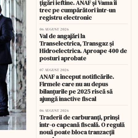
țigări ieftine. ANAF și Vama îi
trec pe cumpărători într-un
registru electronic
06 AUGUST 2026
Val de angajări la
Transelectrica, Transgaz și
Hidroelectrica. Aproape 400 de
posturi aprobate
07 AUGUST 2026
ANAF a început notificările.
Firmele care nu au depus
bilanțurile pe 2025 riscă să
ajungă inactive fiscal
06 AUGUST 2026
Traderii de carburanți, prinși
într-o capcană fiscală. O regulă
nouă poate bloca tranzacții