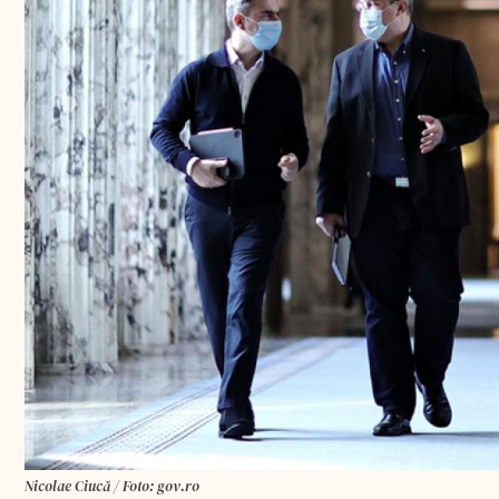
Nicolae Ciucă / Foto: gov.ro