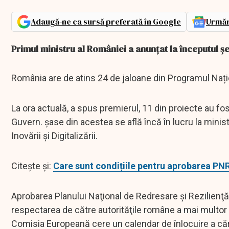
Adaugă-ne ca sursă preferată în Google
Urmăr
Primul ministru al României a anunțat la începutul ș
România are de atins 24 de jaloane din Programul Nați
La ora actuală, a spus premierul, 11 din proiecte au fos
Guvern. șase din acestea se află încă în lucru la minist
Inovării şi Digitalizării.
Citește și:
Care sunt condițiile pentru aprobarea PN
Aprobarea Planului Naţional de Redresare şi Rezilienţ
respectarea de către autorităţile române a mai multor c
Comisia Europeană cere un calendar de înlocuire a că