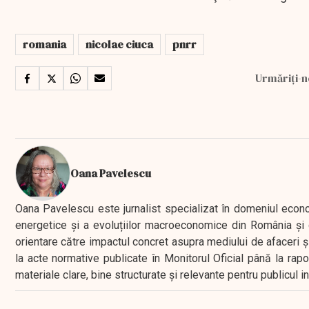
romania
nicolae ciuca
pnrr
Urmăriți-n
Oana Pavelescu
Oana Pavelescu este jurnalist specializat în domeniul economic
energetice și a evoluțiilor macroeconomice din România și d
orientare către impactul concret asupra mediului de afaceri ș
la acte normative publicate în Monitorul Oficial până la rap
materiale clare, bine structurate și relevante pentru publicul 