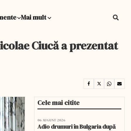
mente
Mai mult
icolae Ciucă a prezentat
Cele mai citite
06 AUGUST 2026
Adio drumuri în Bulgaria după