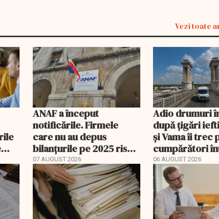
Vezi toate a
ANAF a început
Adio drumuri î
notificările. Firmele
după țigări ief
rile
care nu au depus
și Vama îi trec 
e
bilanțurile pe 2025 riscă
cumpărători în
să ajungă inactive fiscal
registru electr
07 AUGUST 2026
06 AUGUST 2026